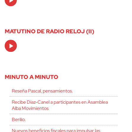
Player
MATUTINO DE RADIO RELOJ (II)
Audio
Player
MINUTO A MINUTO
Reseña Pascal, pensamientos.
Recibe Díaz-Canel a participantes en Asamblea
Alba Movimientos
Berilio.
Nuevos beneficios fiscales para impulsar las