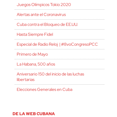
Juegos Olímpicos Tokio 2020
Alertas ante el Coronavirus
Cuba contra el Bloqueo de EE.UU.
Hasta Siempre Fidel
Especial de Radio Reloj | #8voCongresoPCC
Primero de Mayo
La Habana, 500 años
Aniversario 150 del inicio de las luchas
libertarias
Elecciones Generales en Cuba
DE LA WEB CUBANA