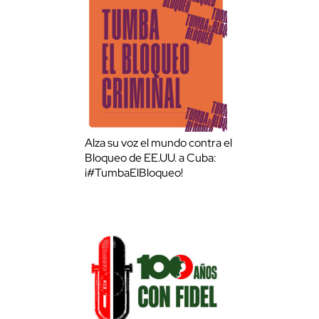
Alza su voz el mundo contra el
Bloqueo de EE.UU. a Cuba:
¡#TumbaElBloqueo!