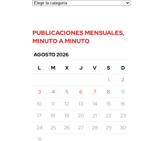
PUBLICACIONES MENSUALES,
MINUTO A MINUTO
AGOSTO 2026
L
M
X
J
V
S
D
1
2
3
4
5
6
7
8
9
10
11
12
13
14
15
16
17
18
19
20
21
22
23
24
25
26
27
28
29
30
31