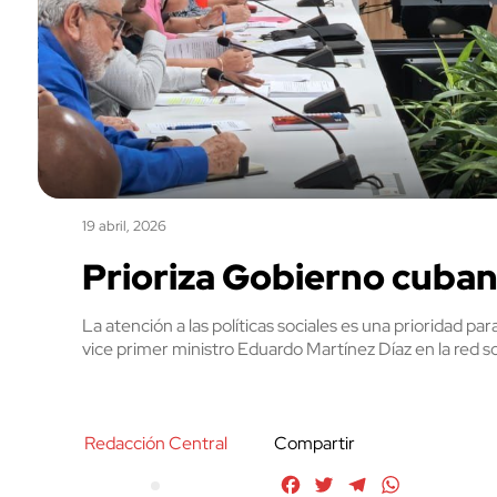
19 abril, 2026
Prioriza Gobierno cubano
La atención a las políticas sociales es una prioridad p
vice primer ministro Eduardo Martínez Díaz en la red so
Redacción Central
Compartir
Facebook
Twitter
Telegram
WhatsApp