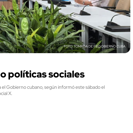
TOMADA DE FB GOBIERNO CUBA
 políticas sociales
ara el Gobierno cubano, según informó este sábado el
cial X.