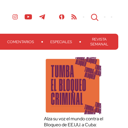
REVISTA
COMENTARIOS
ESPECIALES
SEMANAL
Alza su voz el mundo contra el
Bloqueo de EE.UU. a Cuba: