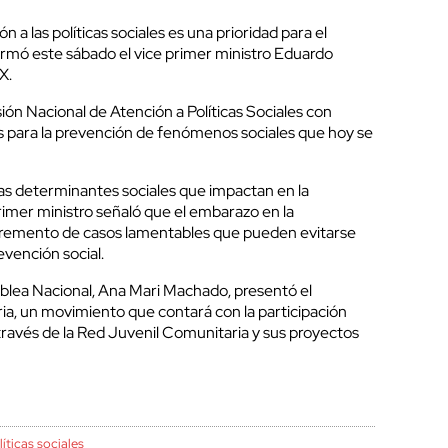
 a las políticas sociales es una prioridad para el
rmó este sábado el vice primer ministro Eduardo
X.
ión Nacional de Atención a Políticas Sociales con
es para la prevención de fenómenos sociales que hoy se
las determinantes sociales que impactan en la
 primer ministro señaló que el embarazo en la
ncremento de casos lamentables que pueden evitarse
evención social.
blea Nacional, Ana Mari Machado, presentó el
ria, un movimiento que contará con la participación
través de la Red Juvenil Comunitaria y sus proyectos
líticas sociales