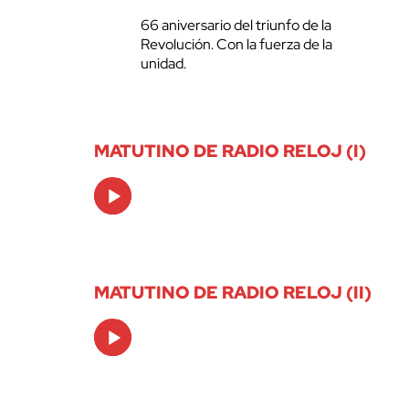
66 aniversario del triunfo de la
Revolución. Con la fuerza de la
unidad.
MATUTINO DE RADIO RELOJ (I)
Audio
Player
MATUTINO DE RADIO RELOJ (II)
Audio
Player