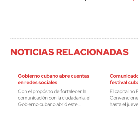
NOTICIAS RELACIONADAS
Gobierno cubano abre cuentas
Comunicador
en redes sociales
festival cu
Con el propósito de fortalecer la
El capitalino 
comunicación con la ciudadanía, el
Convencione
Gobierno cubano abrió este…
hasta el jueve