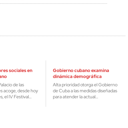
es sociales en
Gobierno cubano examina
bano
dinámica demográfica
Palacio de las
Alta prioridad otorga el Gobierno
s acoge, desde hoy
de Cuba a las medidas diseñadas
s, el IV Festival…
para atender la actual…