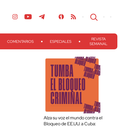
REVISTA
COMENTARIOS
ESPECIALES
SEMANAL
Alza su voz el mundo contra el
Bloqueo de EE.UU. a Cuba: