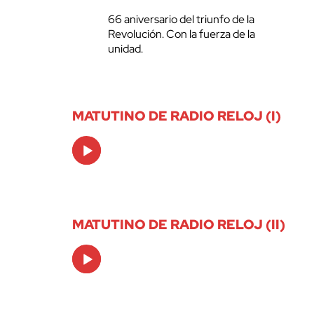
66 aniversario del triunfo de la
Revolución. Con la fuerza de la
unidad.
MATUTINO DE RADIO RELOJ (I)
Audio
Player
MATUTINO DE RADIO RELOJ (II)
Audio
Player