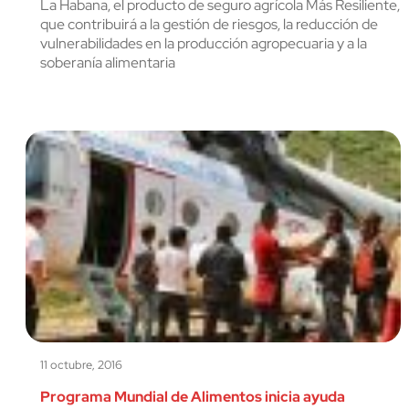
La Habana, el producto de seguro agrícola Más Resiliente,
que contribuirá a la gestión de riesgos, la reducción de
vulnerabilidades en la producción agropecuaria y a la
soberanía alimentaria
11 octubre, 2016
Programa Mundial de Alimentos inicia ayuda