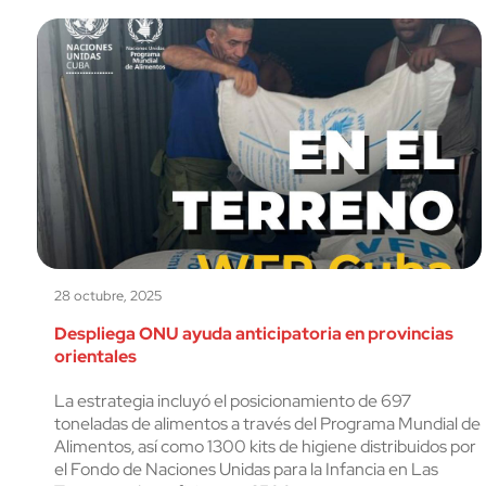
28 octubre, 2025
Despliega ONU ayuda anticipatoria en provincias
orientales
La estrategia incluyó el posicionamiento de 697
toneladas de alimentos a través del Programa Mundial de
Alimentos, así como 1300 kits de higiene distribuidos por
el Fondo de Naciones Unidas para la Infancia en Las