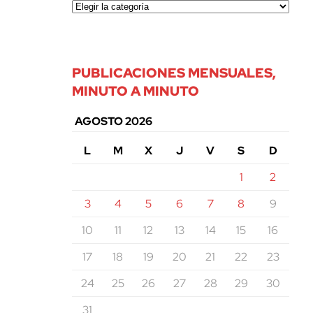
PUBLICACIONES MENSUALES,
MINUTO A MINUTO
AGOSTO 2026
L
M
X
J
V
S
D
1
2
3
4
5
6
7
8
9
10
11
12
13
14
15
16
17
18
19
20
21
22
23
24
25
26
27
28
29
30
31