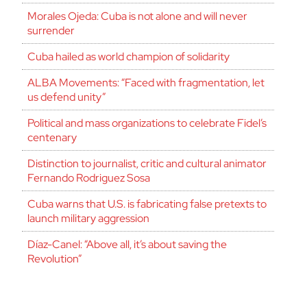
Morales Ojeda: Cuba is not alone and will never
surrender
Cuba hailed as world champion of solidarity
ALBA Movements: “Faced with fragmentation, let
us defend unity”
Political and mass organizations to celebrate Fidel’s
centenary
Distinction to journalist, critic and cultural animator
Fernando Rodriguez Sosa
Cuba warns that U.S. is fabricating false pretexts to
launch military aggression
Díaz-Canel: “Above all, it’s about saving the
Revolution”