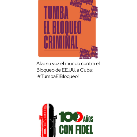
Alza su voz el mundo contra el
Bloqueo de EE.UU. a Cuba:
¡#TumbaElBloqueo!