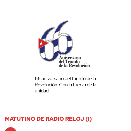
66 aniversario del triunfo de la
Revolución. Con la fuerza de la
unidad.
MATUTINO DE RADIO RELOJ (I)
Audio