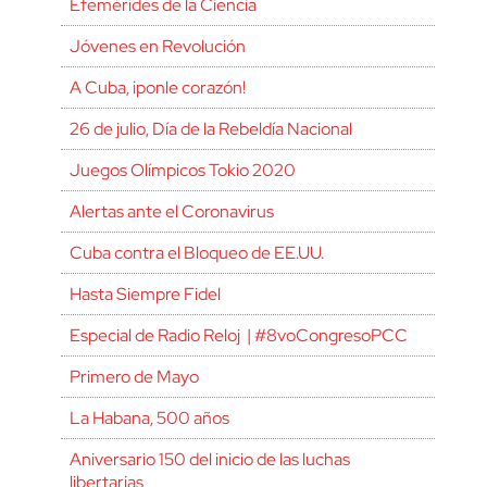
Efemérides de la Ciencia
Jóvenes en Revolución
A Cuba, ¡ponle corazón!
26 de julio, Día de la Rebeldía Nacional
Juegos Olímpicos Tokio 2020
Alertas ante el Coronavirus
Cuba contra el Bloqueo de EE.UU.
Hasta Siempre Fidel
Especial de Radio Reloj | #8voCongresoPCC
Primero de Mayo
La Habana, 500 años
Aniversario 150 del inicio de las luchas
libertarias