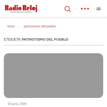
cerrar
Inicio
patriotismo del pueblo
ETIQUETA:
PATRIOTISMO DEL PUEBLO
20 junio, 2019