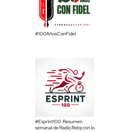
#100AñosConFidel
#Esprint100: Resumen
semanal de Radio Reloj con lo