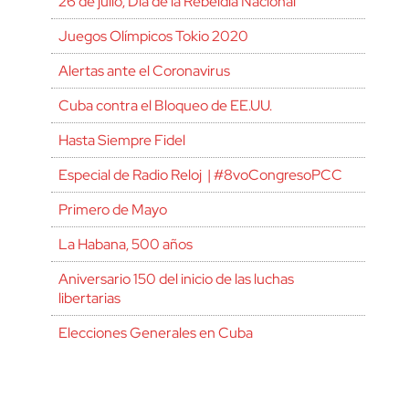
26 de julio, Día de la Rebeldía Nacional
Juegos Olímpicos Tokio 2020
Alertas ante el Coronavirus
Cuba contra el Bloqueo de EE.UU.
Hasta Siempre Fidel
Especial de Radio Reloj | #8voCongresoPCC
Primero de Mayo
La Habana, 500 años
Aniversario 150 del inicio de las luchas
libertarias
Elecciones Generales en Cuba