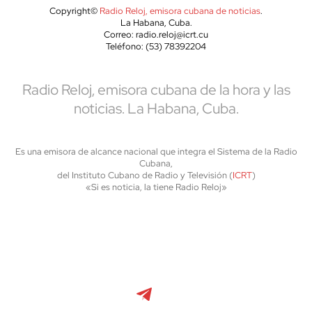
Copyright©
Radio Reloj, emisora cubana de noticias
.
La Habana, Cuba.
Correo: radio.reloj@icrt.cu
Teléfono: (53) 78392204
Radio Reloj, emisora cubana de la hora y las
noticias. La Habana, Cuba.
Es una emisora de alcance nacional que integra el Sistema de la Radio
Cubana,
del Instituto Cubano de Radio y Televisión (
ICRT
)
«Si es noticia, la tiene Radio Reloj»