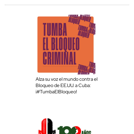
Alza su voz el mundo contra el
Bloqueo de EE.UU. a Cuba:
¡#TumbaElBloqueo!