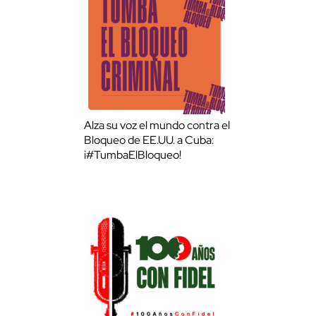
Alza su voz el mundo contra el
Bloqueo de EE.UU. a Cuba:
¡#TumbaElBloqueo!