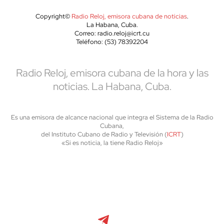
Copyright©
Radio Reloj, emisora cubana de noticias
.
La Habana, Cuba.
Correo: radio.reloj@icrt.cu
Teléfono: (53) 78392204
Radio Reloj, emisora cubana de la hora y las
noticias. La Habana, Cuba.
Es una emisora de alcance nacional que integra el Sistema de la Radio
Cubana,
del Instituto Cubano de Radio y Televisión (
ICRT
)
«Si es noticia, la tiene Radio Reloj»