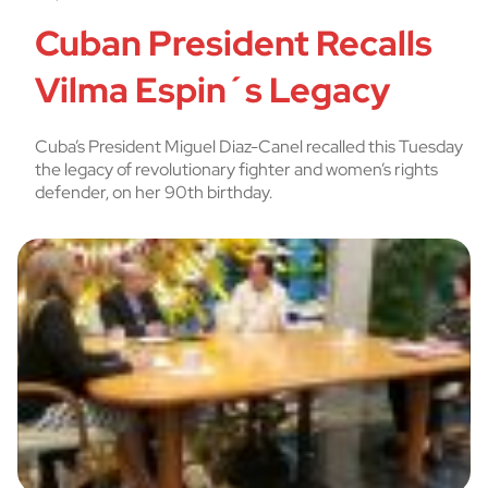
Cuban President Recalls
Vilma Espin´s Legacy
Cuba’s President Miguel Diaz-Canel recalled this Tuesday
the legacy of revolutionary fighter and women’s rights
defender, on her 90th birthday.