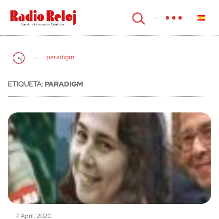
cerrar
paradigm
ETIQUETA:
PARADIGM
7 April, 2020