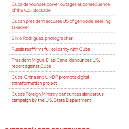
Cuba denounces power outages as consequence
of the U.S. blockade
Cuban president accuses US of genocide, seeking
takeover
Silvio Rodríguez, photographer
Russia reaffirms full solidarity with Cuba
President Miguel Díaz-Canel denounces U.S.
report against Cuba
Cuba, China and UNDP promote digital
transformation project
Cuba’s Foreign Ministry denounces slanderous
campaign by the U.S. State Department