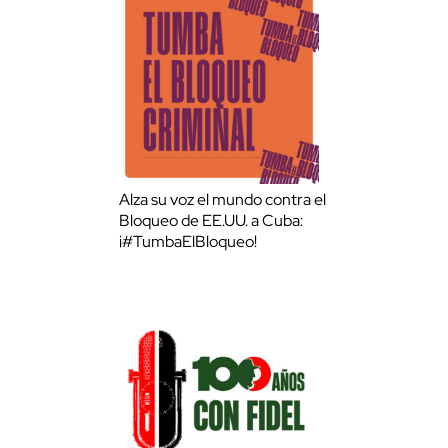
Alza su voz el mundo contra el
Bloqueo de EE.UU. a Cuba:
¡#TumbaElBloqueo!