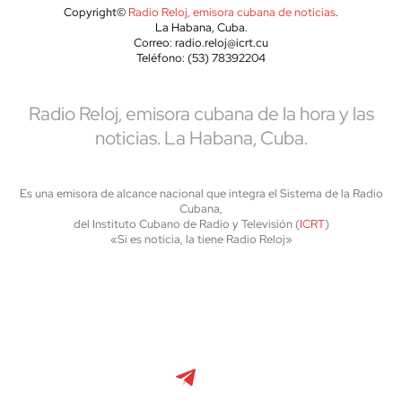
Copyright©
Radio Reloj, emisora cubana de noticias
.
La Habana, Cuba.
Correo: radio.reloj@icrt.cu
Teléfono: (53) 78392204
Radio Reloj, emisora cubana de la hora y las
noticias. La Habana, Cuba.
Es una emisora de alcance nacional que integra el Sistema de la Radio
Cubana,
del Instituto Cubano de Radio y Televisión (
ICRT
)
«Si es noticia, la tiene Radio Reloj»