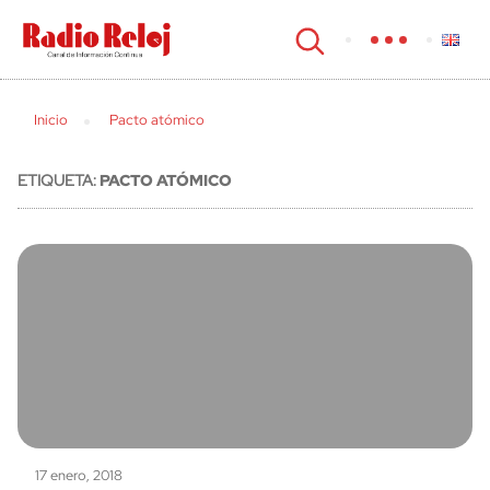
cerrar
Inicio
Pacto atómico
ETIQUETA:
PACTO ATÓMICO
17 enero, 2018