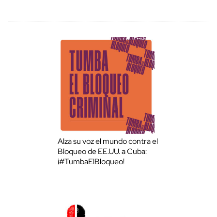
Alza su voz el mundo contra el
Bloqueo de EE.UU. a Cuba:
¡#TumbaElBloqueo!