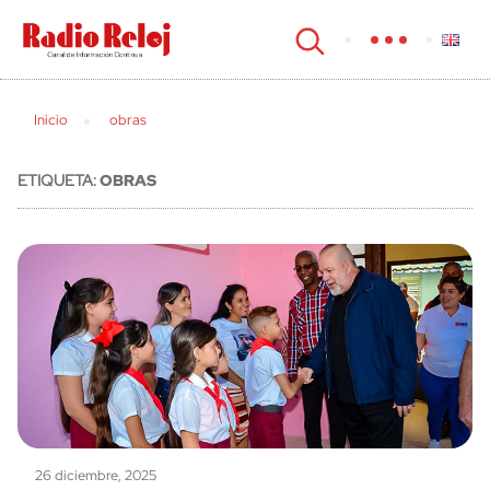
cerrar
Inicio
obras
ETIQUETA:
OBRAS
26 diciembre, 2025