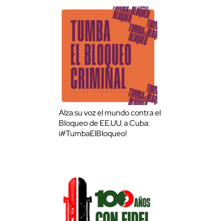
Alza su voz el mundo contra el
Bloqueo de EE.UU. a Cuba:
¡#TumbaElBloqueo!