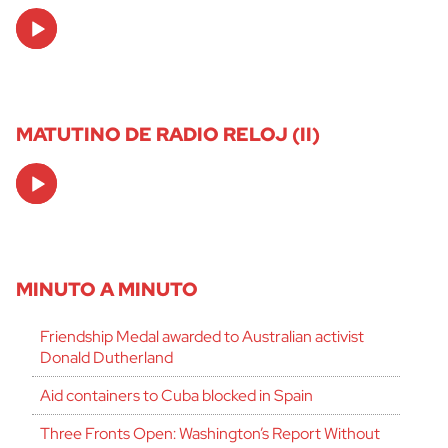
Audio
Player
MATUTINO DE RADIO RELOJ (II)
Audio
Player
MINUTO A MINUTO
Friendship Medal awarded to Australian activist
Donald Dutherland
Aid containers to Cuba blocked in Spain
Three Fronts Open: Washington’s Report Without