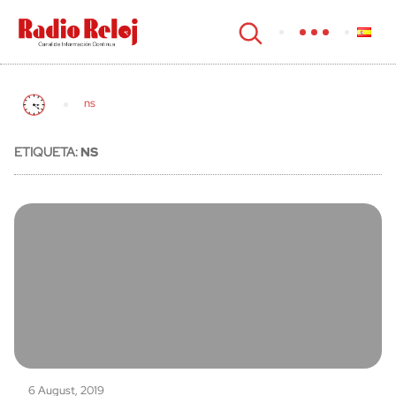
cerrar
ns
ETIQUETA:
NS
6 August, 2019