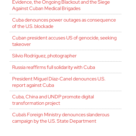
Evidence, the Ongoing Blackout and the Siege
Against Cuban Medical Brigades
Cuba denounces power outages as consequence
of the U.S. blockade
Cuban president accuses US of genocide, seeking
takeover
Silvio Rodríguez, photographer
Russia reaffirms full solidarity with Cuba
President Miguel Díaz-Canel denounces U.S.
report against Cuba
Cuba, China and UNDP promote digital
transformation project
Cuba’s Foreign Ministry denounces slanderous
campaign by the U.S. State Department