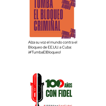
Alza su voz el mundo contra el
Bloqueo de EE.UU. a Cuba:
¡#TumbaElBloqueo!