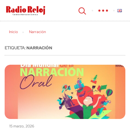
cerrar
Inicio
Narración
ETIQUETA:
NARRACIÓN
15 marzo, 2026