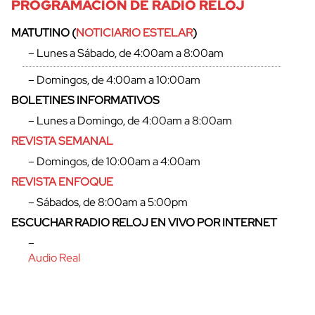
PROGRAMACIÓN DE RADIO RELOJ
MATUTINO (
NOTICIARIO ESTELAR
)
– Lunes a Sábado, de 4:00am a 8:00am
– Domingos, de 4:00am a 10:00am
BOLETINES INFORMATIVOS
– Lunes a Domingo, de 4:00am a 8:00am
REVISTA SEMANAL
– Domingos, de 10:00am a 4:00am
REVISTA ENFOQUE
– Sábados, de 8:00am a 5:00pm
ESCUCHAR RADIO RELOJ EN VIVO POR INTERNET
–
Audio Real