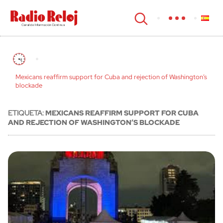
cerrar
Mexicans reaffirm support for Cuba and rejection of Washington’s
blockade
ETIQUETA:
MEXICANS REAFFIRM SUPPORT FOR CUBA
AND REJECTION OF WASHINGTON’S BLOCKADE