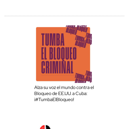
Alza su voz el mundo contra el
Bloqueo de EE.UU. a Cuba:
¡#TumbaElBloqueo!