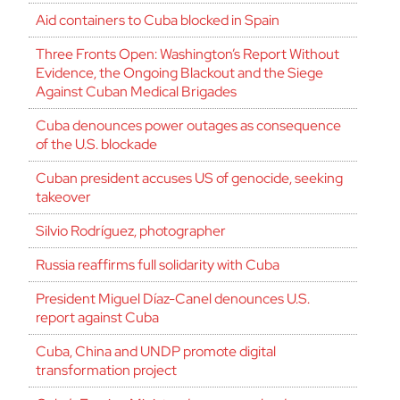
Aid containers to Cuba blocked in Spain
Three Fronts Open: Washington’s Report Without
Evidence, the Ongoing Blackout and the Siege
Against Cuban Medical Brigades
Cuba denounces power outages as consequence
of the U.S. blockade
Cuban president accuses US of genocide, seeking
takeover
Silvio Rodríguez, photographer
Russia reaffirms full solidarity with Cuba
President Miguel Díaz-Canel denounces U.S.
report against Cuba
Cuba, China and UNDP promote digital
transformation project