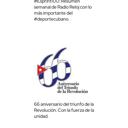
#Esprint100: Resumen
semanal de Radio Reloj con lo
más importante del
#deportecubano.
66 aniversario del triunfo de la
Revolución. Con la fuerza de la
unidad.