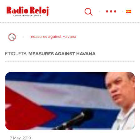
cerrar
measures against Havana
ETIQUETA:
MEASURES AGAINST HAVANA
7 May, 2019