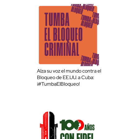
Alza su voz el mundo contra el
Bloqueo de EE.UU. a Cuba:
¡#TumbaElBloqueo!