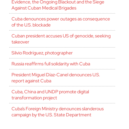
Evidence, the Ongoing Blackout and the Siege
Against Cuban Medical Brigades
Cuba denounces power outages as consequence
of the U.S. blockade
Cuban president accuses US of genocide, seeking
takeover
Silvio Rodríguez, photographer
Russia reaffirms full solidarity with Cuba
President Miguel Díaz-Canel denounces U.S.
report against Cuba
Cuba, China and UNDP promote digital
transformation project
Cuba’s Foreign Ministry denounces slanderous
campaign by the U.S. State Department