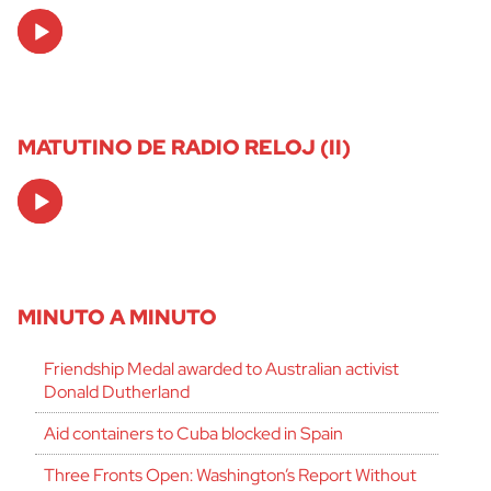
Audio
Player
MATUTINO DE RADIO RELOJ (II)
Audio
Player
MINUTO A MINUTO
Friendship Medal awarded to Australian activist
Donald Dutherland
Aid containers to Cuba blocked in Spain
Three Fronts Open: Washington’s Report Without