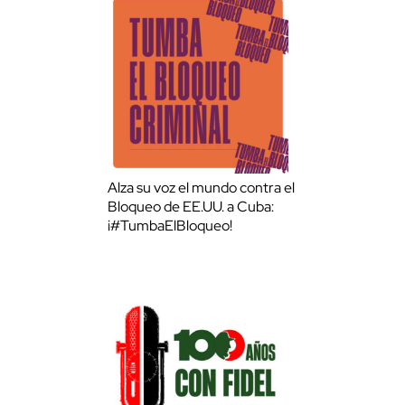
Alza su voz el mundo contra el
Bloqueo de EE.UU. a Cuba:
¡#TumbaElBloqueo!