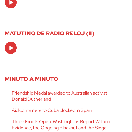
Player
MATUTINO DE RADIO RELOJ (II)
Audio
Player
MINUTO A MINUTO
Friendship Medal awarded to Australian activist
Donald Dutherland
Aid containers to Cuba blocked in Spain
Three Fronts Open: Washington’s Report Without
Evidence, the Ongoing Blackout and the Siege