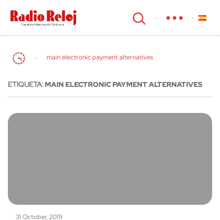
cerrar
main electronic payment alternatives
ETIQUETA:
MAIN ELECTRONIC PAYMENT ALTERNATIVES
31 October, 2019