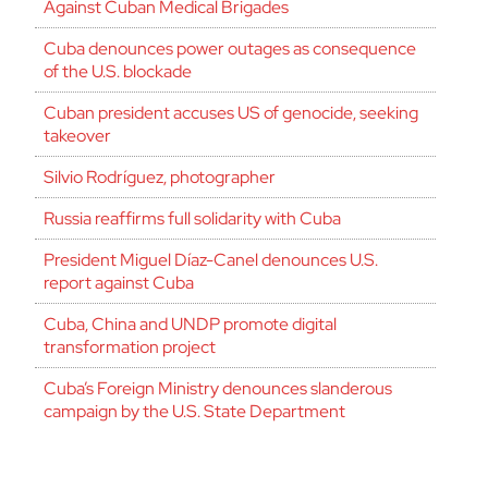
Against Cuban Medical Brigades
Cuba denounces power outages as consequence
of the U.S. blockade
Cuban president accuses US of genocide, seeking
takeover
Silvio Rodríguez, photographer
Russia reaffirms full solidarity with Cuba
President Miguel Díaz-Canel denounces U.S.
report against Cuba
Cuba, China and UNDP promote digital
transformation project
Cuba’s Foreign Ministry denounces slanderous
campaign by the U.S. State Department