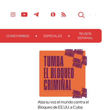
REVISTA
COMENTARIOS
ESPECIALES
SEMANAL
Alza su voz el mundo contra el
Bloqueo de EE.UU. a Cuba: