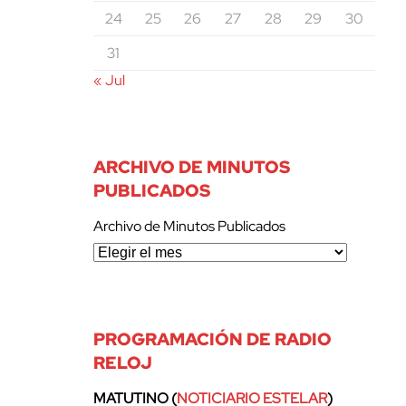
24
25
26
27
28
29
30
31
« Jul
ARCHIVO DE MINUTOS
PUBLICADOS
Archivo de Minutos Publicados
PROGRAMACIÓN DE RADIO
RELOJ
MATUTINO (
NOTICIARIO ESTELAR
)