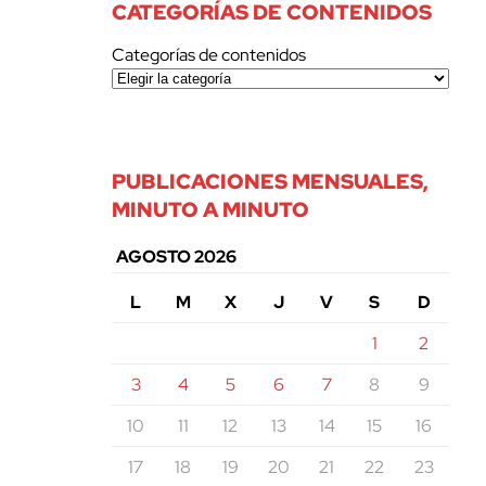
CATEGORÍAS DE CONTENIDOS
Categorías de contenidos
PUBLICACIONES MENSUALES,
MINUTO A MINUTO
AGOSTO 2026
L
M
X
J
V
S
D
1
2
3
4
5
6
7
8
9
10
11
12
13
14
15
16
17
18
19
20
21
22
23