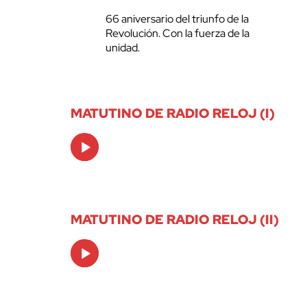
66 aniversario del triunfo de la
Revolución. Con la fuerza de la
unidad.
MATUTINO DE RADIO RELOJ (I)
Audio
Player
MATUTINO DE RADIO RELOJ (II)
Audio
Player