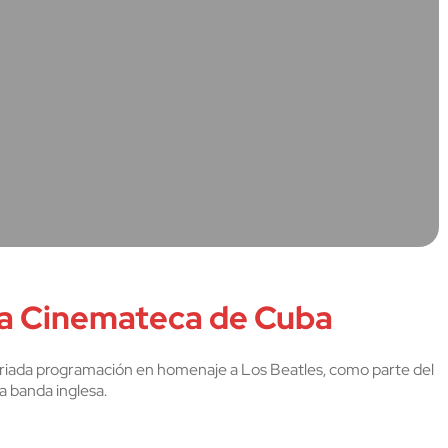
 la Cinemateca de Cuba
riada programación en homenaje a Los Beatles, como parte del
a banda inglesa.