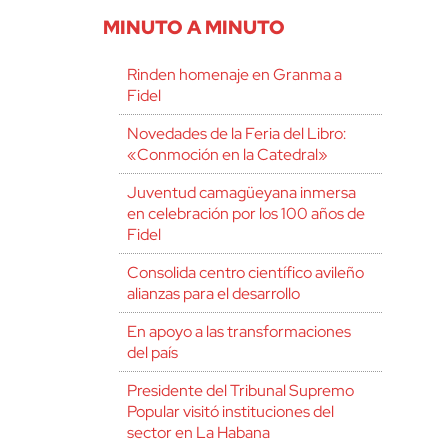
MINUTO A MINUTO
Rinden homenaje en Granma a
Fidel
Novedades de la Feria del Libro:
«Conmoción en la Catedral»
Juventud camagüeyana inmersa
en celebración por los 100 años de
Fidel
Consolida centro científico avileño
alianzas para el desarrollo
En apoyo a las transformaciones
del país
Presidente del Tribunal Supremo
Popular visitó instituciones del
sector en La Habana