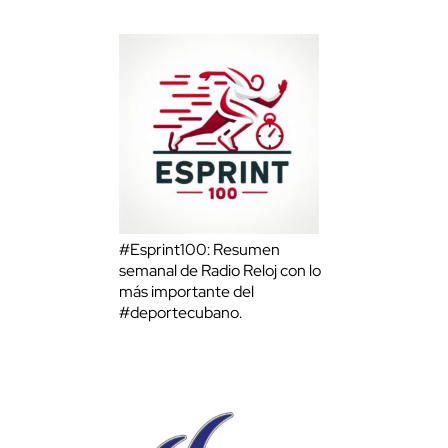
#Esprint100: Resumen
semanal de Radio Reloj con lo
más importante del
#deportecubano.