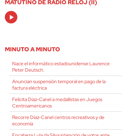
MATUTINO DE RADIO RELOJ (II)
Audio
Player
MINUTO A MINUTO
Nace el informático estadounidense Laurence
Peter Deutsch.
Anuncian suspensión temporal en pago de la
factura eléctrica
Felicita Díaz-Canel a medallistas en Juegos
Centroamericanos
Recorre Díaz-Canel centros recreativos y de
economía
Encabeza Lula da Silva intención de votos ante