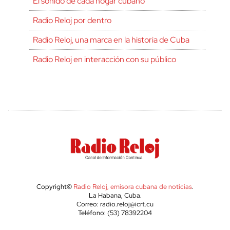
El sonido de cada hogar cubano
Radio Reloj por dentro
Radio Reloj, una marca en la historia de Cuba
Radio Reloj en interacción con su público
Copyright©
Radio Reloj, emisora cubana de noticias
.
La Habana, Cuba.
Correo: radio.reloj@icrt.cu
Teléfono: (53) 78392204