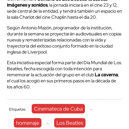
imágenes y sonidos
, la jornada iniciará en el cine 23 y 12,
sede central de la entidad, y tendrá también un espacio en
la sala Charlot del cine Chaplin hasta el día 20.
Según Antonio Mazón, programador de la institución,
durante la semana se proyectarán audiovisuales en copias
nuevas y remasterizadas relacionadas con la vida y
trayectoria del exitoso conjunto formado en la ciudad
inglesa de Liverpool.
Esta iniciativa especial forma parte del Día Mundial de Los
Beatles, fecha escogida con toda intención para
rememorar la actuación del grupo en el club
La caverna
,
el cual los acogió en sus primeros pasos en la década de
los años 60.
Cinemateca de Cuba
Etiquetas:
-
homenaje
Los Beatles
-