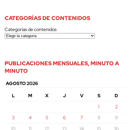
CATEGORÍAS DE CONTENIDOS
Categorías de contenidos
PUBLICACIONES MENSUALES, MINUTO A
MINUTO
AGOSTO 2026
L
M
X
J
V
S
D
1
2
3
4
5
6
7
8
9
10
11
12
13
14
15
16