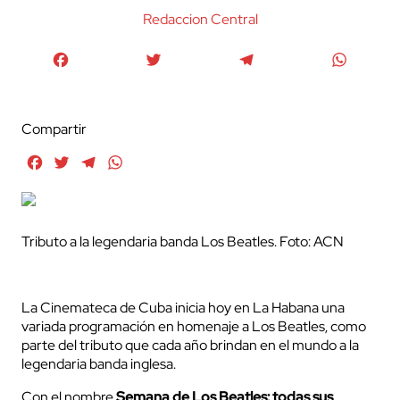
Redaccion Central
Facebook
Twitter
Telegram
WhatsA
Compartir
Facebook
Twitter
Telegram
WhatsApp
Tributo a la legendaria banda Los Beatles. Foto: ACN
La Cinemateca de Cuba inicia hoy en La Habana una
variada programación en homenaje a Los Beatles, como
parte del tributo que cada año brindan en el mundo a la
legendaria banda inglesa.
Con el nombre
Semana de Los Beatles: todas sus