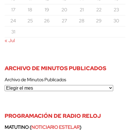
17
18
19
20
21
22
23
24
25
26
27
28
29
30
31
« Jul
ARCHIVO DE MINUTOS PUBLICADOS
Archivo de Minutos Publicados
PROGRAMACIÓN DE RADIO RELOJ
MATUTINO (
NOTICIARIO ESTELAR
)