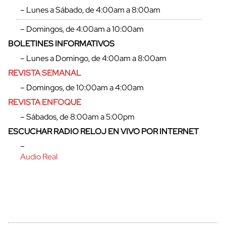
– Lunes a Sábado, de 4:00am a 8:00am
– Domingos, de 4:00am a 10:00am
BOLETINES INFORMATIVOS
– Lunes a Domingo, de 4:00am a 8:00am
REVISTA SEMANAL
– Domingos, de 10:00am a 4:00am
REVISTA ENFOQUE
– Sábados, de 8:00am a 5:00pm
ESCUCHAR RADIO RELOJ EN VIVO POR INTERNET
cerrar
–
Audio Real