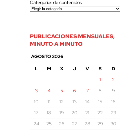
Categorías de contenidos
PUBLICACIONES MENSUALES,
MINUTO A MINUTO
AGOSTO 2026
L
M
X
J
V
S
D
1
2
3
4
5
6
7
8
9
10
11
12
13
14
15
16
17
18
19
20
21
22
23
24
25
26
27
28
29
30