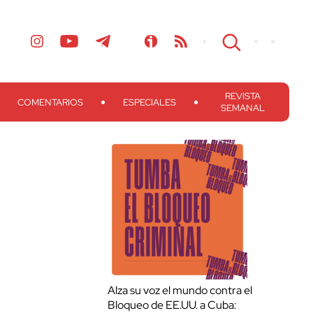
REVISTA
COMENTARIOS
ESPECIALES
SEMANAL
Alza su voz el mundo contra el
Bloqueo de EE.UU. a Cuba: