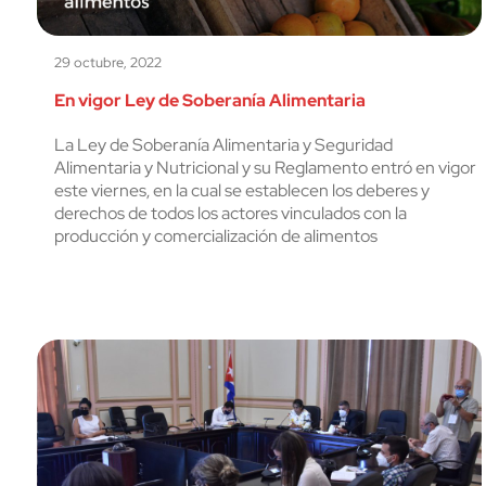
29 octubre, 2022
En vigor Ley de Soberanía Alimentaria
La Ley de Soberanía Alimentaria y Seguridad
Alimentaria y Nutricional y su Reglamento entró en vigor
este viernes, en la cual se establecen los deberes y
derechos de todos los actores vinculados con la
producción y comercialización de alimentos