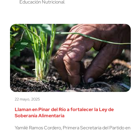
Educación Nutricional.
22 mayo, 2025
Llaman en Pinar del Río a fortalecer la Ley de
Soberanía Alimentaria
Yamilé Ramos Cordero, Primera Secretaria del Partido en