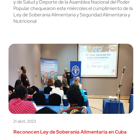
y de Salud y Deporte de la Asamblea Nacional del Poder
Popular chequearon este miércoles el cumplimiento de la
Ley de Soberanía Alimentaria y Seguridad Alimentaria y
Nutricional
21 abril, 2023
Reconocen Ley de Soberanía Alimentaria en Cuba