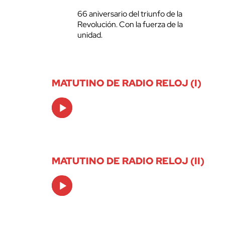
66 aniversario del triunfo de la
Revolución. Con la fuerza de la
unidad.
MATUTINO DE RADIO RELOJ (I)
Audio
Player
MATUTINO DE RADIO RELOJ (II)
Audio
Player