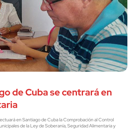
ago de Cuba se centrará en
aria
efectuará en Santiago de Cuba la Comprobación al Control
unicipales de la Ley de Soberanía, Seguridad Alimentaria y