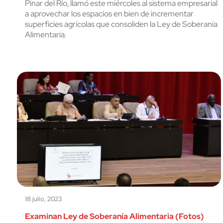
Pinar del Río, llamó este miércoles al sistema empresarial
a aprovechar los espacios en bien de incrementar
superficies agrícolas que consoliden la Ley de Soberanía
Alimentaria.
18 julio, 2023
Examinan Ley de Soberanía Alimentaria (Fotos)