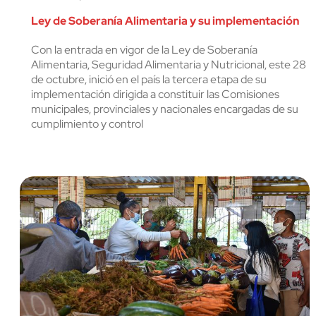
cerrar
Ley de Soberanía Alimentaria y su implementación
Con la entrada en vigor de la Ley de Soberanía
Alimentaria, Seguridad Alimentaria y Nutricional, este 28
de octubre, inició en el país la tercera etapa de su
implementación dirigida a constituir las Comisiones
municipales, provinciales y nacionales encargadas de su
cumplimiento y control