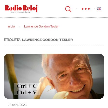
cerrar
Inicio
Lawrence Gordon Tesler
ETIQUETA:
LAWRENCE GORDON TESLER
24 abril, 2023