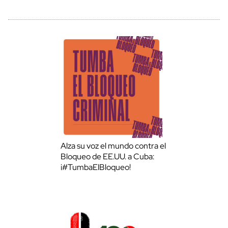
Alza su voz el mundo contra el
Bloqueo de EE.UU. a Cuba:
¡#TumbaElBloqueo!