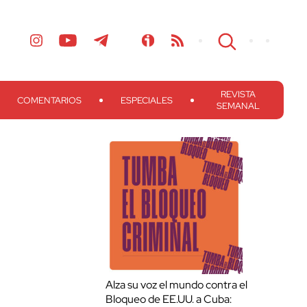
REVISTA
COMENTARIOS
ESPECIALES
SEMANAL
Alza su voz el mundo contra el
Bloqueo de EE.UU. a Cuba: