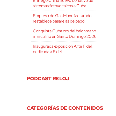
Entregó China nuevo donativo de
sistemas fotovoltaicos a Cuba
Empresa de Gas Manufacturado
restablece pasarelas de pago
Conquista Cuba oro del balonmano
masculino en Santo Domingo 2026
Inaugurada exposición Arte Fidel,
dedicada a Fidel
PODCAST RELOJ
CATEGORÍAS DE CONTENIDOS