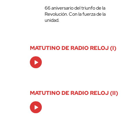
66 aniversario del triunfo de la
Revolución. Con la fuerza de la
unidad.
MATUTINO DE RADIO RELOJ (I)
Audio
Player
MATUTINO DE RADIO RELOJ (II)
Audio
Player