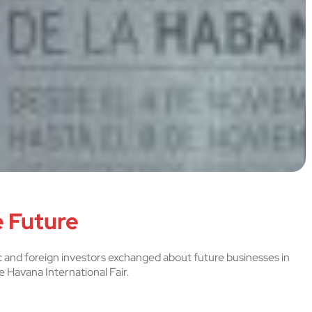
e Future
and foreign investors exchanged about future businesses in
e Havana International Fair.