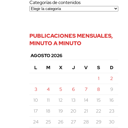
Categorías de contenidos
PUBLICACIONES MENSUALES,
MINUTO A MINUTO
AGOSTO 2026
L
M
X
J
V
S
D
1
2
3
4
5
6
7
8
9
10
11
12
13
14
15
16
17
18
19
20
21
22
23
24
25
26
27
28
29
30