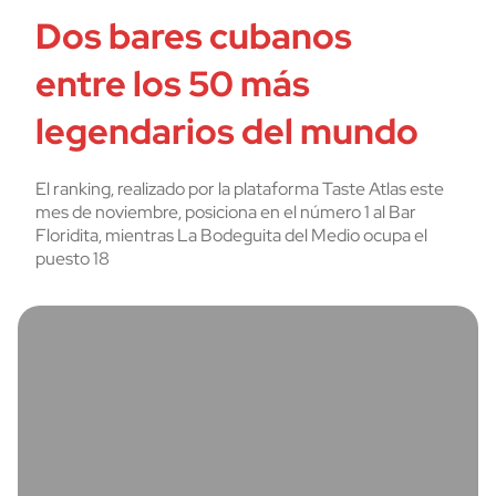
Dos bares cubanos
entre los 50 más
legendarios del mundo
El ranking, realizado por la plataforma Taste Atlas este
mes de noviembre, posiciona en el número 1 al Bar
Floridita, mientras La Bodeguita del Medio ocupa el
puesto 18