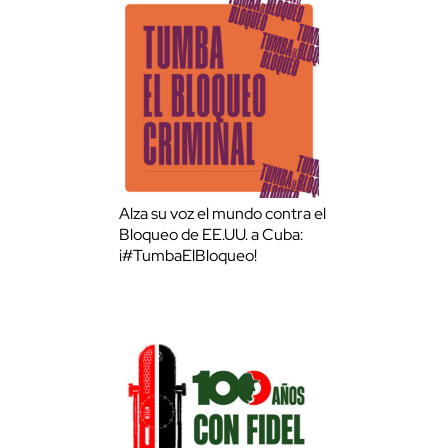
Alza su voz el mundo contra el
Bloqueo de EE.UU. a Cuba:
¡#TumbaElBloqueo!