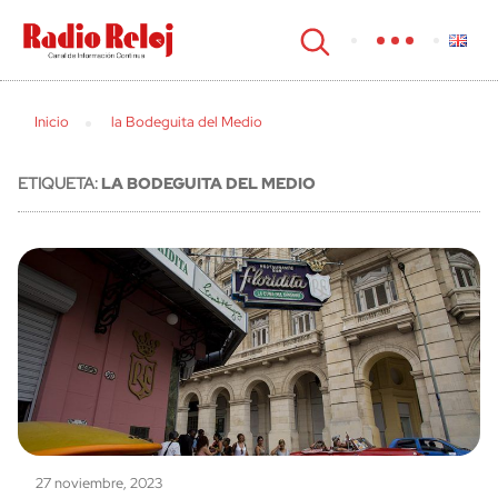
cerrar
Inicio
la Bodeguita del Medio
ETIQUETA:
LA BODEGUITA DEL MEDIO
27 noviembre, 2023