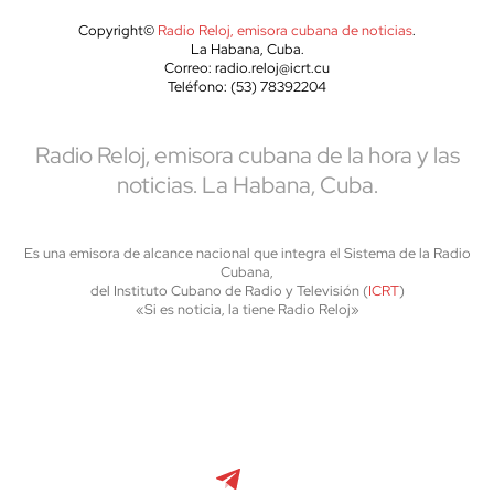
Copyright©
Radio Reloj, emisora cubana de noticias
.
La Habana, Cuba.
Correo: radio.reloj@icrt.cu
Teléfono: (53) 78392204
Radio Reloj, emisora cubana de la hora y las
noticias. La Habana, Cuba.
Es una emisora de alcance nacional que integra el Sistema de la Radio
Cubana,
del Instituto Cubano de Radio y Televisión (
ICRT
)
«Si es noticia, la tiene Radio Reloj»