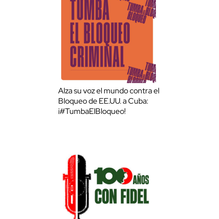
Alza su voz el mundo contra el
Bloqueo de EE.UU. a Cuba:
¡#TumbaElBloqueo!