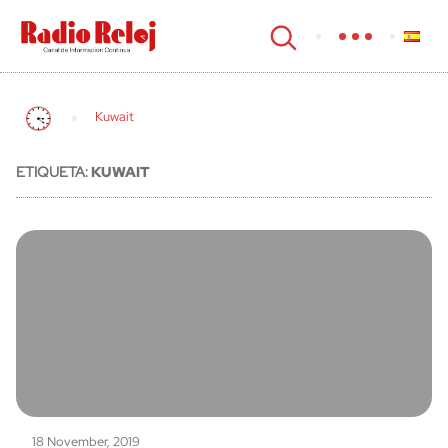
cerrar
Kuwait
ETIQUETA:
KUWAIT
18 November, 2019