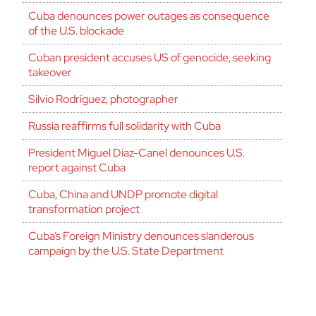
Cuba denounces power outages as consequence
of the U.S. blockade
Cuban president accuses US of genocide, seeking
takeover
Silvio Rodríguez, photographer
Russia reaffirms full solidarity with Cuba
President Miguel Díaz-Canel denounces U.S.
report against Cuba
Cuba, China and UNDP promote digital
transformation project
Cuba’s Foreign Ministry denounces slanderous
campaign by the U.S. State Department