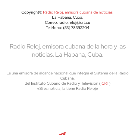
Copyright©
Radio Reloj, emisora cubana de noticias
.
La Habana, Cuba.
Correo: radio.reloj@icrt.cu
Teléfono: (53) 78392204
Radio Reloj, emisora cubana de la hora y las
noticias. La Habana, Cuba.
Es una emisora de alcance nacional que integra el Sistema de la Radio
Cubana,
del Instituto Cubano de Radio y Televisión (
ICRT
)
«Si es noticia, la tiene Radio Reloj»