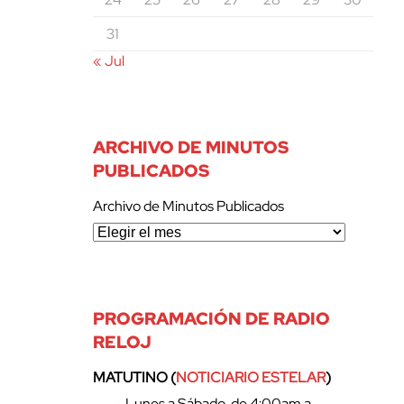
31
« Jul
ARCHIVO DE MINUTOS
PUBLICADOS
Archivo de Minutos Publicados
PROGRAMACIÓN DE RADIO
RELOJ
MATUTINO (
NOTICIARIO ESTELAR
)
– Lunes a Sábado, de 4:00am a