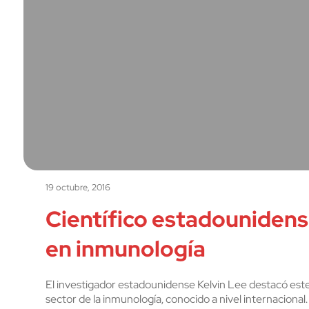
19 octubre, 2016
Científico estadounidens
en inmunología
El investigador estadounidense Kelvin Lee destacó este
sector de la inmunología, conocido a nivel internacional.