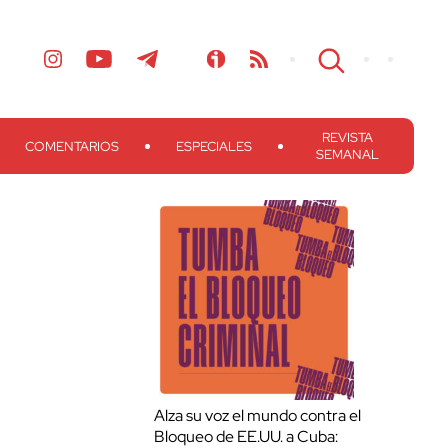
REVISTA
COMENTARIOS
ESPECIALES
SEMANAL
Alza su voz el mundo contra el
Bloqueo de EE.UU. a Cuba: