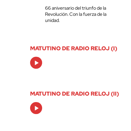
66 aniversario del triunfo de la
Revolución. Con la fuerza de la
unidad.
MATUTINO DE RADIO RELOJ (I)
Audio
Player
MATUTINO DE RADIO RELOJ (II)
Audio
Player