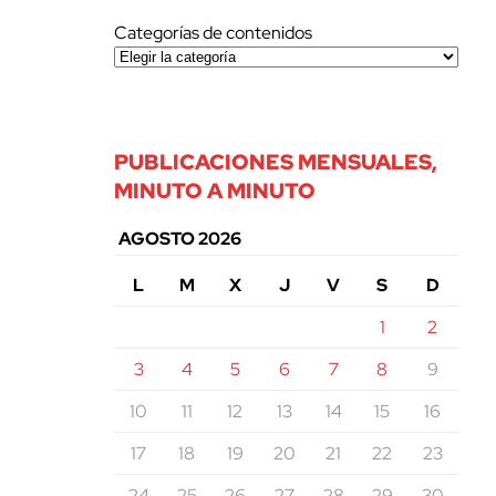
Categorías de contenidos
PUBLICACIONES MENSUALES,
MINUTO A MINUTO
AGOSTO 2026
L
M
X
J
V
S
D
1
2
3
4
5
6
7
8
9
10
11
12
13
14
15
16
17
18
19
20
21
22
23
24
25
26
27
28
29
30