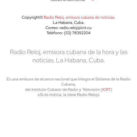
Copyright©
Radio Reloj, emisora cubana de noticias
.
La Habana, Cuba.
Correo: radio.reloj@icrt.cu
Teléfono: (53) 78392204
Radio Reloj, emisora cubana de la hora y las
noticias. La Habana, Cuba.
Es una emisora de alcance nacional que integra el Sistema de la Radio
Cubana,
del Instituto Cubano de Radio y Televisión (
ICRT
)
«Si es noticia, la tiene Radio Reloj»