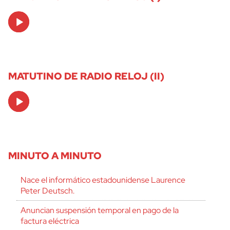
Audio
Player
MATUTINO DE RADIO RELOJ (II)
Audio
Player
MINUTO A MINUTO
Nace el informático estadounidense Laurence
Peter Deutsch.
Anuncian suspensión temporal en pago de la
factura eléctrica