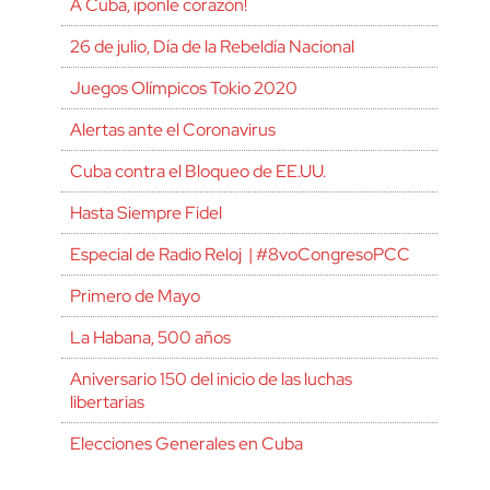
A Cuba, ¡ponle corazón!
26 de julio, Día de la Rebeldía Nacional
Juegos Olímpicos Tokio 2020
Alertas ante el Coronavirus
Cuba contra el Bloqueo de EE.UU.
Hasta Siempre Fidel
Especial de Radio Reloj | #8voCongresoPCC
Primero de Mayo
La Habana, 500 años
Aniversario 150 del inicio de las luchas
libertarias
Elecciones Generales en Cuba