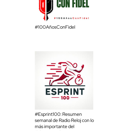
#100AñosConFidel
#Esprint100: Resumen
semanal de Radio Reloj con lo
más importante del