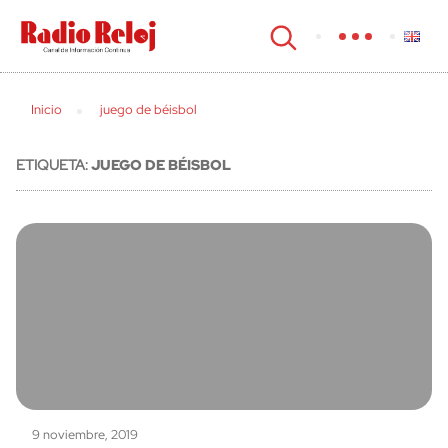
cerrar
Inicio
juego de béisbol
ETIQUETA:
JUEGO DE BÉISBOL
9 noviembre, 2019