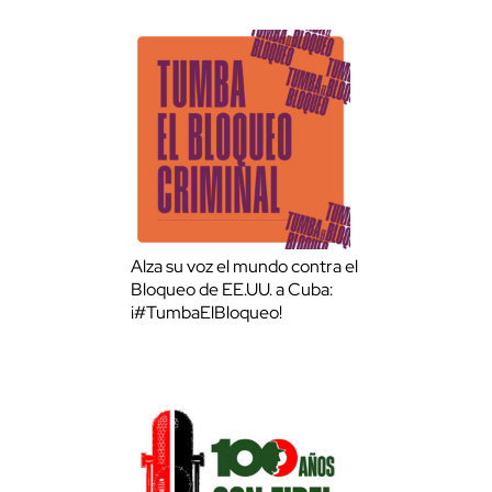
Alza su voz el mundo contra el
Bloqueo de EE.UU. a Cuba:
¡#TumbaElBloqueo!