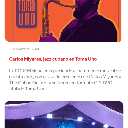
17 diciembre, 2021
Carlos Miyares, jazz cubano en Toma Uno
La EGREM sigue enriqueciendo el patrimonio musical de
nuestro país, con el jazz de excelencia de Carlos Miyares y
The Cuban Quintet y su álbum en formato CD-DVD
titulado Toma Uno