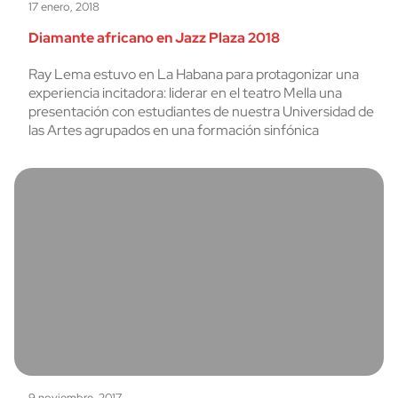
17 enero, 2018
Diamante africano en Jazz Plaza 2018
Ray Lema estuvo en La Habana para protagonizar una
experiencia incitadora: liderar en el teatro Mella una
presentación con estudiantes de nuestra Universidad de
las Artes agrupados en una formación sinfónica
9 noviembre, 2017