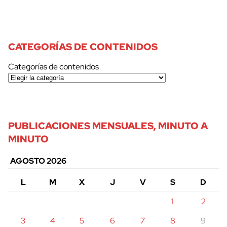
CATEGORÍAS DE CONTENIDOS
Categorías de contenidos
PUBLICACIONES MENSUALES, MINUTO A
MINUTO
AGOSTO 2026
L
M
X
J
V
S
D
1
2
3
4
5
6
7
8
9