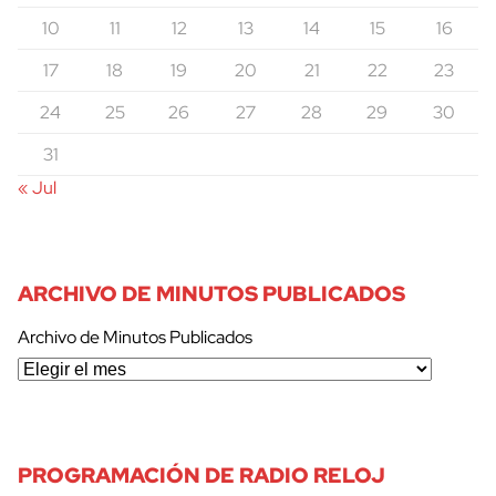
10
11
12
13
14
15
16
17
18
19
20
21
22
23
24
25
26
27
28
29
30
31
« Jul
ARCHIVO DE MINUTOS PUBLICADOS
Archivo de Minutos Publicados
PROGRAMACIÓN DE RADIO RELOJ