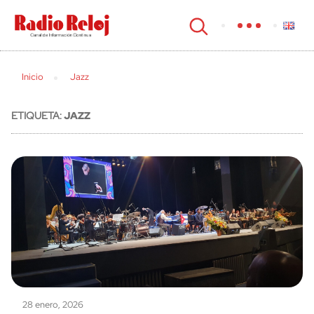
cerrar
Inicio
Jazz
ETIQUETA:
JAZZ
28 enero, 2026