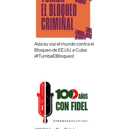
Alza su voz el mundo contra el
Bloqueo de EE.UU. a Cuba:
¡#TumbaElBloqueo!