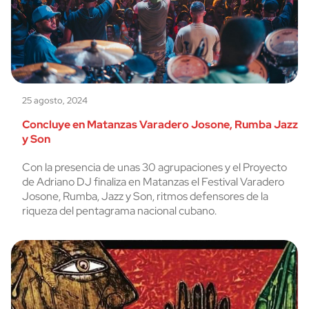
25 agosto, 2024
Concluye en Matanzas Varadero Josone, Rumba Jazz
y Son
Con la presencia de unas 30 agrupaciones y el Proyecto
de Adriano DJ finaliza en Matanzas el Festival Varadero
Josone, Rumba, Jazz y Son, ritmos defensores de la
riqueza del pentagrama nacional cubano.