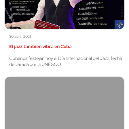
30 abril, 2021
El jazz también vibra en Cuba
Cubanos festejan hoy el Día Internacional del Jazz, fecha
declarada por la UNESCO