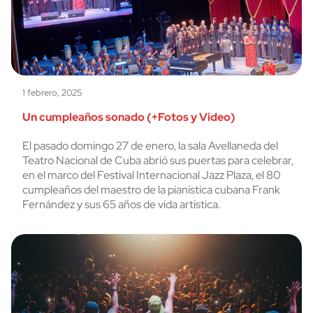
1 febrero, 2025
Un cumpleaños sonado (+Fotos y Video)
El pasado domingo 27 de enero, la sala Avellaneda del
Teatro Nacional de Cuba abrió sus puertas para celebrar,
en el marco del Festival Internacional Jazz Plaza, el 80
cumpleaños del maestro de la pianística cubana Frank
Fernández y sus 65 años de vida artística.