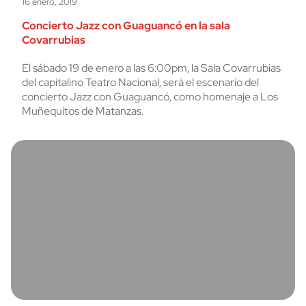
16 enero, 2019
Concierto Jazz con Guaguancó en la sala
Covarrubias
El sábado 19 de enero a las 6:00pm, la Sala Covarrubias
del capitalino Teatro Nacional, será el escenario del
concierto Jazz con Guaguancó, como homenaje a Los
Muñequitos de Matanzas.