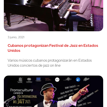
3 junio, 2021
Cubanos protagonizan Festival de Jazz en Estados
Unidos
Varios músicos cubanos protagonizarán en Estados
Unidos conciertos de jazz on line