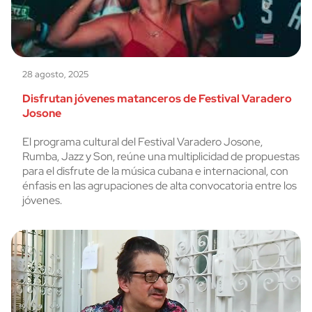
28 agosto, 2025
Disfrutan jóvenes matanceros de Festival Varadero
Josone
El programa cultural del Festival Varadero Josone,
Rumba, Jazz y Son, reúne una multiplicidad de propuestas
para el disfrute de la música cubana e internacional, con
énfasis en las agrupaciones de alta convocatoria entre los
jóvenes.