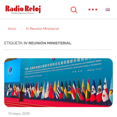
cerrar
Inicio
IV Reunión Ministerial
ETIQUETA:
IV REUNIÓN MINISTERIAL
13 mayo, 2025