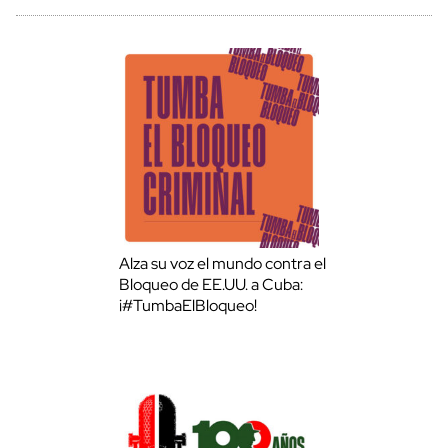
Alza su voz el mundo contra el
Bloqueo de EE.UU. a Cuba:
¡#TumbaElBloqueo!