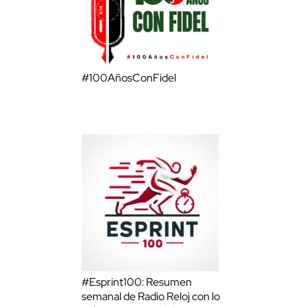
#100AñosConFidel
#Esprint100: Resumen
semanal de Radio Reloj con lo