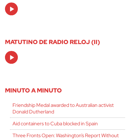
Audio
Player
MATUTINO DE RADIO RELOJ (II)
Audio
Player
MINUTO A MINUTO
Friendship Medal awarded to Australian activist
Donald Dutherland
Aid containers to Cuba blocked in Spain
Three Fronts Open: Washington’s Report Without