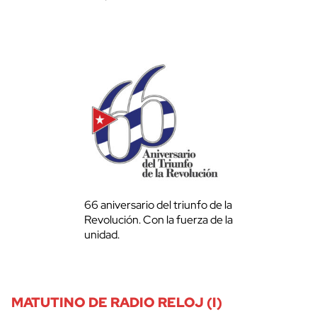
66 aniversario del triunfo de la
Revolución. Con la fuerza de la
unidad.
MATUTINO DE RADIO RELOJ (I)