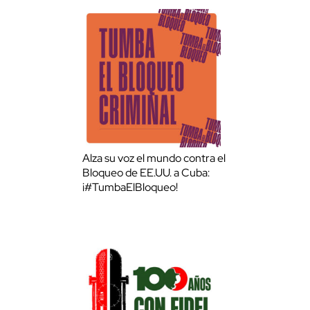
Alza su voz el mundo contra el
Bloqueo de EE.UU. a Cuba:
¡#TumbaElBloqueo!