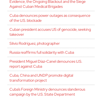
Evidence, the Ongoing Blackout and the Siege
Against Cuban Medical Brigades
Cuba denounces power outages as consequence
of the U.S. blockade
Cuban president accuses US of genocide, seeking
takeover
Silvio Rodríguez, photographer
Russia reaffirms full solidarity with Cuba
President Miguel Díaz-Canel denounces U.S.
report against Cuba
Cuba, China and UNDP promote digital
transformation project
Cuba’s Foreign Ministry denounces slanderous
campaign by the U.S. State Department