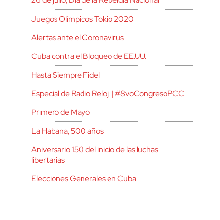
26 de julio, Día de la Rebeldía Nacional
Juegos Olímpicos Tokio 2020
Alertas ante el Coronavirus
Cuba contra el Bloqueo de EE.UU.
Hasta Siempre Fidel
Especial de Radio Reloj | #8voCongresoPCC
Primero de Mayo
La Habana, 500 años
Aniversario 150 del inicio de las luchas
libertarias
Elecciones Generales en Cuba