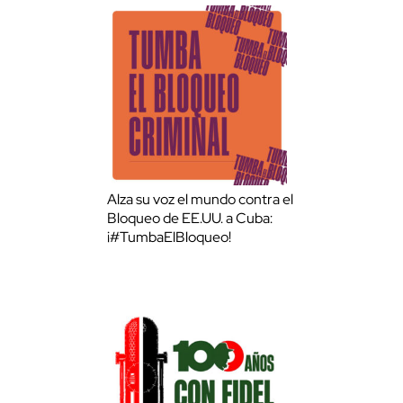
Alza su voz el mundo contra el
Bloqueo de EE.UU. a Cuba:
¡#TumbaElBloqueo!