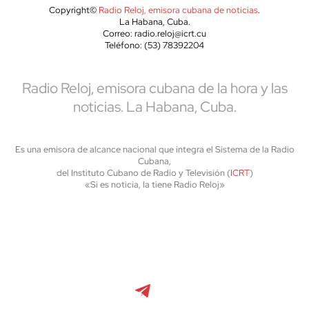
Copyright©
Radio Reloj, emisora cubana de noticias
.
La Habana, Cuba.
Correo: radio.reloj@icrt.cu
Teléfono: (53) 78392204
Radio Reloj, emisora cubana de la hora y las
noticias. La Habana, Cuba.
Es una emisora de alcance nacional que integra el Sistema de la Radio
Cubana,
del Instituto Cubano de Radio y Televisión (
ICRT
)
«Si es noticia, la tiene Radio Reloj»