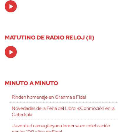
Audio
Player
MATUTINO DE RADIO RELOJ (II)
Audio
Player
MINUTO A MINUTO
Rinden homenaje en Granma a Fidel
Novedades de la Feria del Libro: «Conmoción en la
Catedral»
Juventud camagüeyana inmersa en celebración
por los 100 años de Fidel