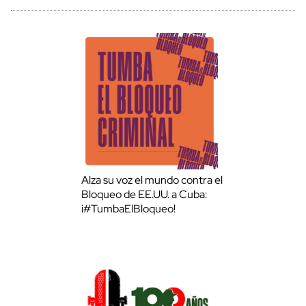
Alza su voz el mundo contra el
Bloqueo de EE.UU. a Cuba:
¡#TumbaElBloqueo!