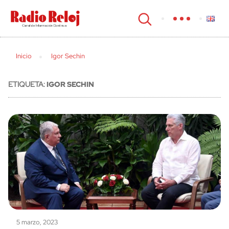
cerrar
Inicio
Igor Sechin
ETIQUETA:
IGOR SECHIN
5 marzo, 2023