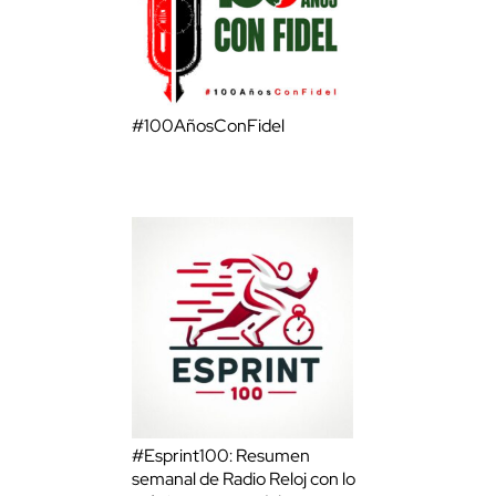
#100AñosConFidel
#Esprint100: Resumen
semanal de Radio Reloj con lo