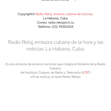
Copyright©
Radio Reloj, emisora cubana de noticias
.
La Habana, Cuba.
Correo: radio.reloj@icrt.cu
Teléfono: (53) 78392204
Radio Reloj, emisora cubana de la hora y las
noticias. La Habana, Cuba.
Es una emisora de alcance nacional que integra el Sistema de la Radio
Cubana,
del Instituto Cubano de Radio y Televisión (
ICRT
)
«Si es noticia, la tiene Radio Reloj»