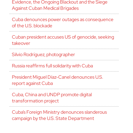
Evidence, the Ongoing Blackout and the Siege
Against Cuban Medical Brigades
Cuba denounces power outages as consequence
of the U.S. blockade
Cuban president accuses US of genocide, seeking
takeover
Silvio Rodríguez, photographer
Russia reaffirms full solidarity with Cuba
President Miguel Díaz-Canel denounces U.S.
report against Cuba
Cuba, China and UNDP promote digital
transformation project
Cuba’s Foreign Ministry denounces slanderous
campaign by the U.S. State Department