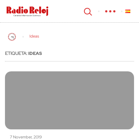
cerrar
Ideas
ETIQUETA:
IDEAS
7 November, 2019