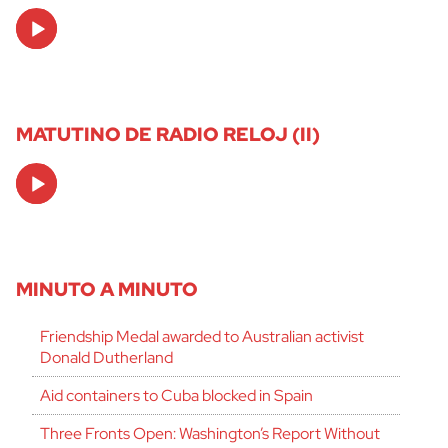
Audio
Player
MATUTINO DE RADIO RELOJ (II)
Audio
Player
MINUTO A MINUTO
Friendship Medal awarded to Australian activist
Donald Dutherland
Aid containers to Cuba blocked in Spain
Three Fronts Open: Washington’s Report Without