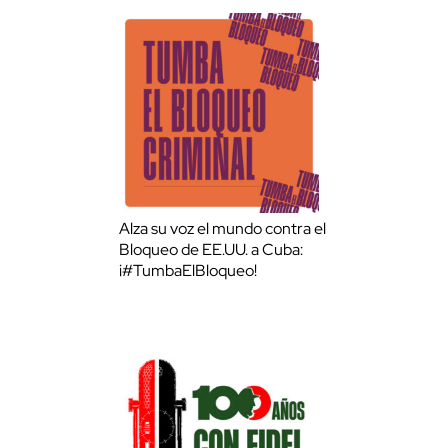
Alza su voz el mundo contra el
Bloqueo de EE.UU. a Cuba:
¡#TumbaElBloqueo!