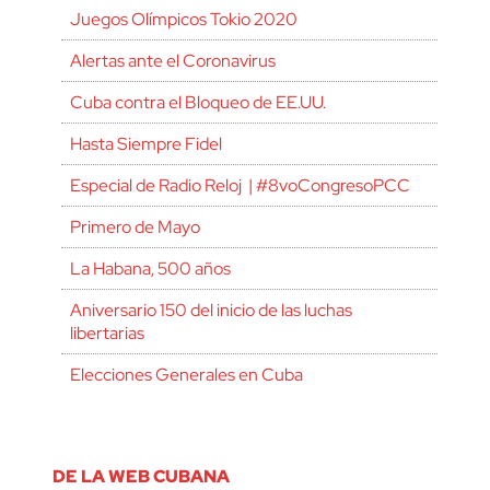
Juegos Olímpicos Tokio 2020
Alertas ante el Coronavirus
Cuba contra el Bloqueo de EE.UU.
Hasta Siempre Fidel
Especial de Radio Reloj | #8voCongresoPCC
Primero de Mayo
La Habana, 500 años
Aniversario 150 del inicio de las luchas
libertarias
Elecciones Generales en Cuba
DE LA WEB CUBANA