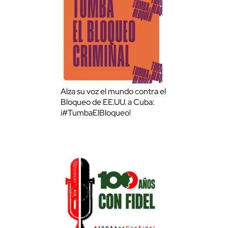
Alza su voz el mundo contra el
Bloqueo de EE.UU. a Cuba:
¡#TumbaElBloqueo!