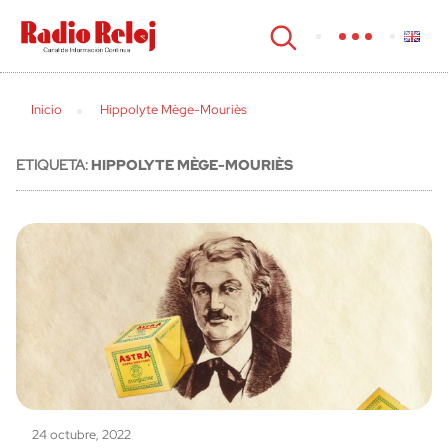
cerrar
Inicio
Hippolyte Mège-Mouriès
ETIQUETA:
HIPPOLYTE MÈGE-MOURIÈS
24 octubre, 2022