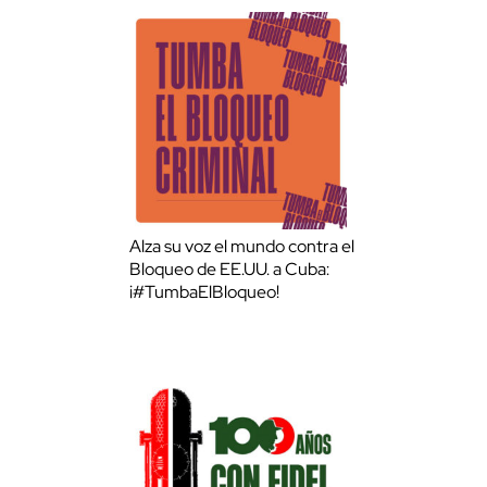
Alza su voz el mundo contra el
Bloqueo de EE.UU. a Cuba:
¡#TumbaElBloqueo!