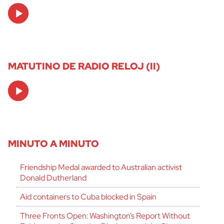
Audio
Player
MATUTINO DE RADIO RELOJ (II)
Audio
Player
MINUTO A MINUTO
Friendship Medal awarded to Australian activist
Donald Dutherland
Aid containers to Cuba blocked in Spain
Three Fronts Open: Washington’s Report Without