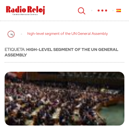
cerrar
high-level segment of the UN General Assembly
ETIQUETA:
HIGH-LEVEL SEGMENT OF THE UN GENERAL
ASSEMBLY