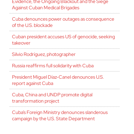
Evidence, the Ongoing Blackout and the Siege
Against Cuban Medical Brigades
Cuba denounces power outages as consequence
of the U.S. blockade
Cuban president accuses US of genocide, seeking
takeover
Silvio Rodríguez, photographer
Russia reaffirms full solidarity with Cuba
President Miguel Díaz-Canel denounces U.S.
report against Cuba
Cuba, China and UNDP promote digital
transformation project
Cuba’s Foreign Ministry denounces slanderous
campaign by the U.S. State Department