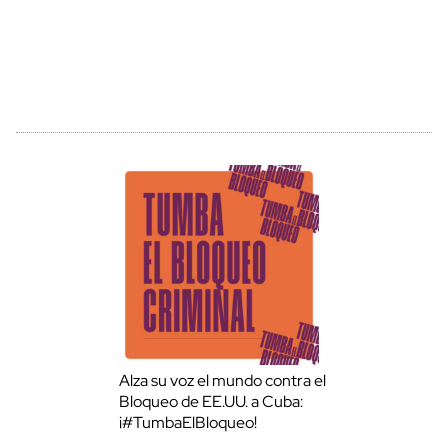
Alza su voz el mundo contra el
Bloqueo de EE.UU. a Cuba:
¡#TumbaElBloqueo!