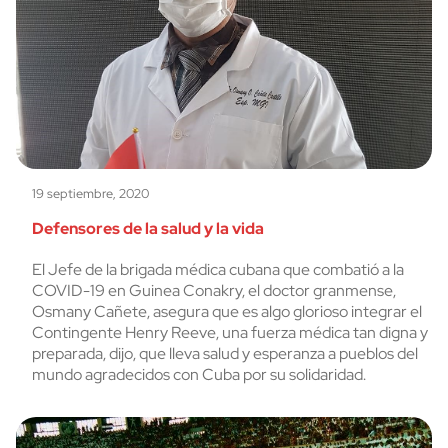
19 septiembre, 2020
Defensores de la salud y la vida
El Jefe de la brigada médica cubana que combatió a la
COVID-19 en Guinea Conakry, el doctor granmense,
Osmany Cañete, asegura que es algo glorioso integrar el
Contingente Henry Reeve, una fuerza médica tan digna y
preparada, dijo, que lleva salud y esperanza a pueblos del
mundo agradecidos con Cuba por su solidaridad.