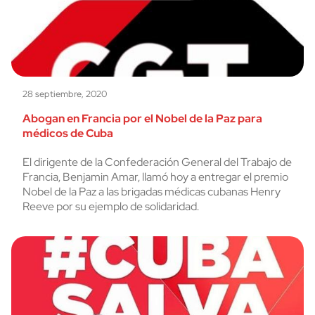
28 septiembre, 2020
Abogan en Francia por el Nobel de la Paz para
médicos de Cuba
El dirigente de la Confederación General del Trabajo de
Francia, Benjamin Amar, llamó hoy a entregar el premio
Nobel de la Paz a las brigadas médicas cubanas Henry
Reeve por su ejemplo de solidaridad.