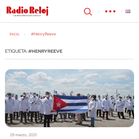
cerrar
Inicio
#HenryReeve
ETIQUETA:
#HENRYREEVE
29 marzo, 2021