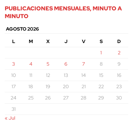
PUBLICACIONES MENSUALES, MINUTO A
MINUTO
AGOSTO 2026
L
M
X
J
V
S
D
1
2
3
4
5
6
7
8
9
10
11
12
13
14
15
16
17
18
19
20
21
22
23
24
25
26
27
28
29
30
31
« Jul