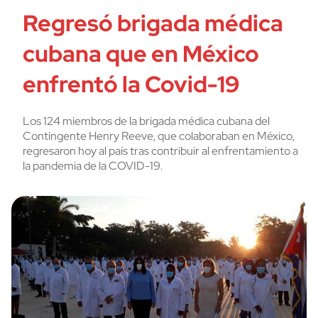
Regresó brigada médica
cubana que en México
enfrentó la Covid-19
Los 124 miembros de la brigada médica cubana del
Contingente Henry Reeve, que colaboraban en México,
regresaron hoy al país tras contribuir al enfrentamiento a
la pandemia de la COVID-19.