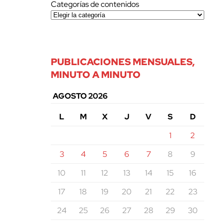
Categorías de contenidos
PUBLICACIONES MENSUALES,
MINUTO A MINUTO
AGOSTO 2026
L
M
X
J
V
S
D
1
2
3
4
5
6
7
8
9
10
11
12
13
14
15
16
17
18
19
20
21
22
23
24
25
26
27
28
29
30