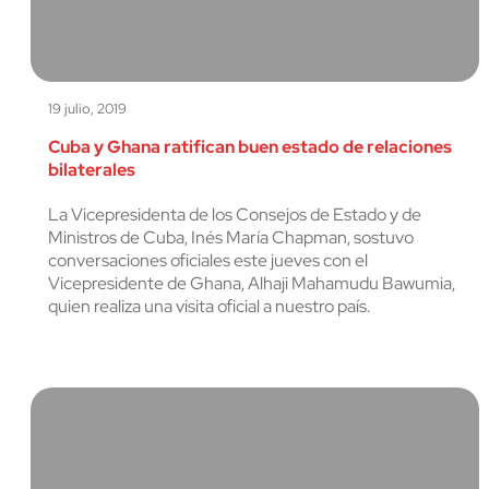
19 julio, 2019
Cuba y Ghana ratifican buen estado de relaciones
bilaterales
La Vicepresidenta de los Consejos de Estado y de
Ministros de Cuba, Inés María Chapman, sostuvo
conversaciones oficiales este jueves con el
Vicepresidente de Ghana, Alhaji Mahamudu Bawumia,
quien realiza una visita oficial a nuestro país.