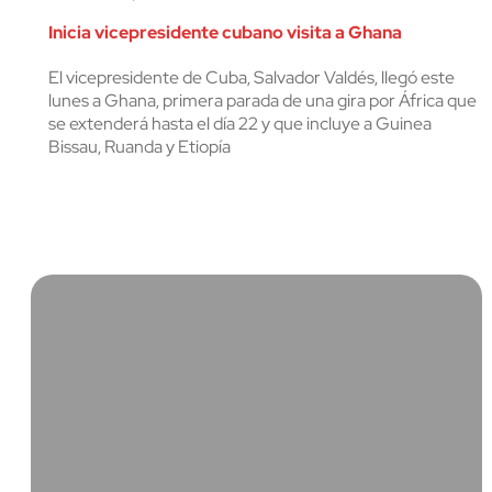
cerrar
Inicia vicepresidente cubano visita a Ghana
El vicepresidente de Cuba, Salvador Valdés, llegó este
lunes a Ghana, primera parada de una gira por África que
se extenderá hasta el día 22 y que incluye a Guinea
Bissau, Ruanda y Etiopía