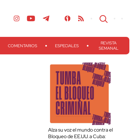
REVISTA
COMENTARIOS
ESPECIALES
SEMANAL
Alza su voz el mundo contra el
Bloqueo de EE.UU. a Cuba: