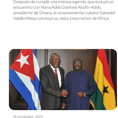
Después de cumplir una intensa agenda, que incluyó un
encuentro con Nana Addo Dankwa Akufo-Addo,
presidente de Ghana, el vicepresidente cubano Salvador
Valdés Mesa concluyó su visita a esa nación de África
14 noviembre, 2023