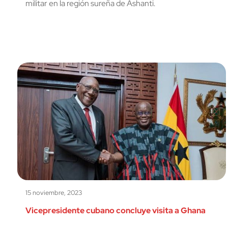
militar en la región sureña de Ashanti.
15 noviembre, 2023
Vicepresidente cubano concluye visita a Ghana