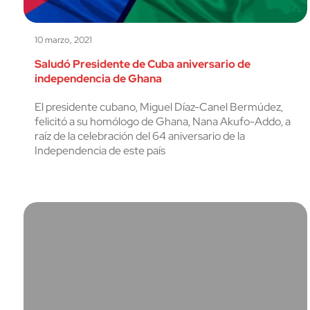
10 marzo, 2021
Saludó Presidente de Cuba aniversario de
independencia de Ghana
El presidente cubano, Miguel Díaz-Canel Bermúdez,
felicitó a su homólogo de Ghana, Nana Akufo-Addo, a
raíz de la celebración del 64 aniversario de la
Independencia de este país