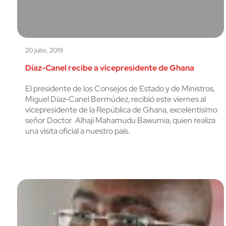
20 julio, 2019
Díaz-Canel recibe a vicepresidente de Ghana
El presidente de los Consejos de Estado y de Ministros,
Miguel Díaz-Canel Bermúdez, recibió este viernes al
vicepresidente de la República de Ghana, excelentísimo
señor Doctor Alhaji Mahamudu Bawumia, quien realiza
una visita oficial a nuestro país.