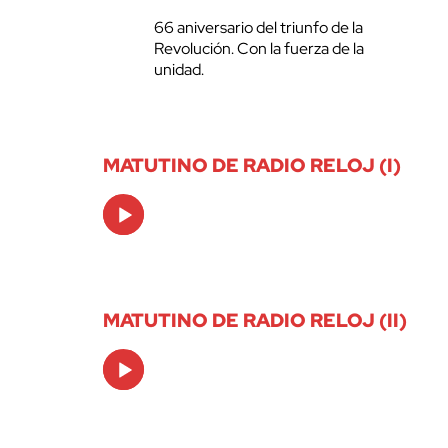
66 aniversario del triunfo de la
Revolución. Con la fuerza de la
unidad.
MATUTINO DE RADIO RELOJ (I)
Audio
Player
MATUTINO DE RADIO RELOJ (II)
Audio
Player