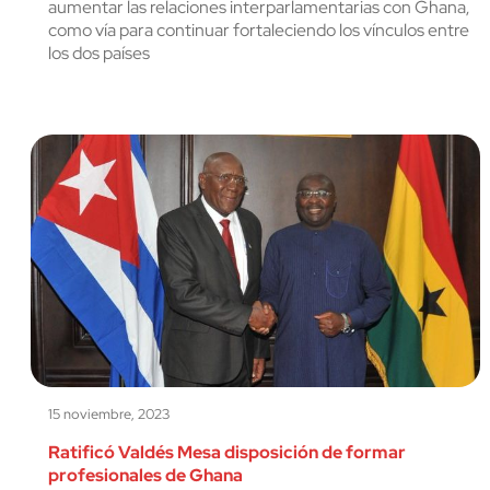
aumentar las relaciones interparlamentarias con Ghana,
como vía para continuar fortaleciendo los vínculos entre
los dos países
15 noviembre, 2023
Ratificó Valdés Mesa disposición de formar
profesionales de Ghana