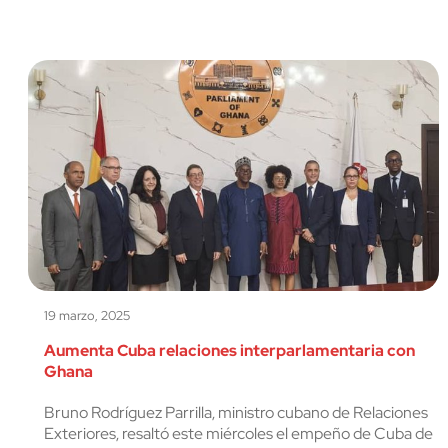
19 marzo, 2025
Aumenta Cuba relaciones interparlamentaria con
Ghana
Bruno Rodríguez Parrilla, ministro cubano de Relaciones
Exteriores, resaltó este miércoles el empeño de Cuba de