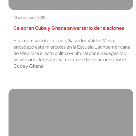
19 diciembre, 2019
Celebran Cuba y Ghana aniversario de relaciones
El vicepresidente cubano, Salvador Valdés Mesa,
encabezó este miércoles en la Escuela Latinoamericana
de Medicina el acto político-cultural por el sexagésimo
aniversario del establecimiento de las relaciones entre
Cuba y Ghana