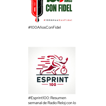
#100AñosConFidel
#Esprint100: Resumen
semanal de Radio Reloj con lo