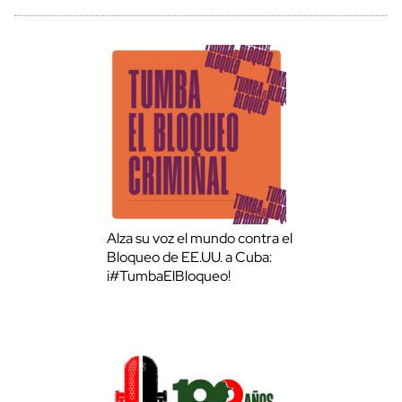
Alza su voz el mundo contra el
Bloqueo de EE.UU. a Cuba:
¡#TumbaElBloqueo!