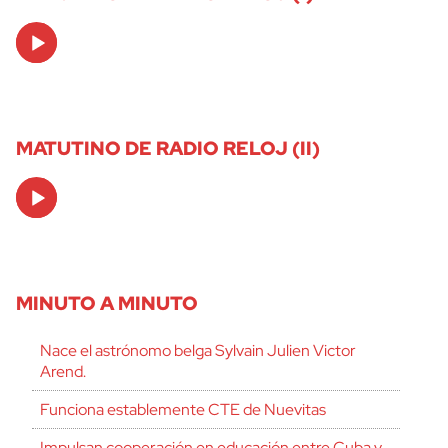
Audio
Player
MATUTINO DE RADIO RELOJ (II)
Audio
Player
MINUTO A MINUTO
Nace el astrónomo belga Sylvain Julien Victor
Arend.
Funciona establemente CTE de Nuevitas
Impulsan cooperación en educación entre Cuba y