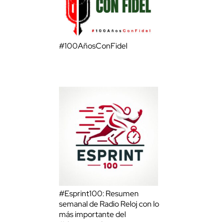
#100AñosConFidel
#Esprint100: Resumen
semanal de Radio Reloj con lo
más importante del