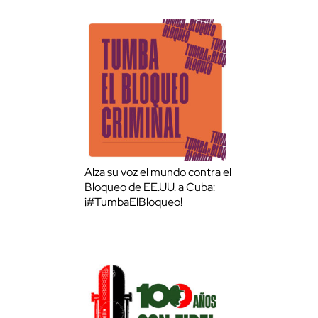
Alza su voz el mundo contra el
Bloqueo de EE.UU. a Cuba:
¡#TumbaElBloqueo!