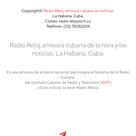
Copyright©
Radio Reloj, emisora cubana de noticias
.
La Habana, Cuba.
Correo: radio.reloj@icrt.cu
Teléfono: (53) 78392204
Radio Reloj, emisora cubana de la hora y las
noticias. La Habana, Cuba.
Es una emisora de alcance nacional que integra el Sistema de la Radio
Cubana,
del Instituto Cubano de Radio y Televisión (
ICRT
)
«Si es noticia, la tiene Radio Reloj»