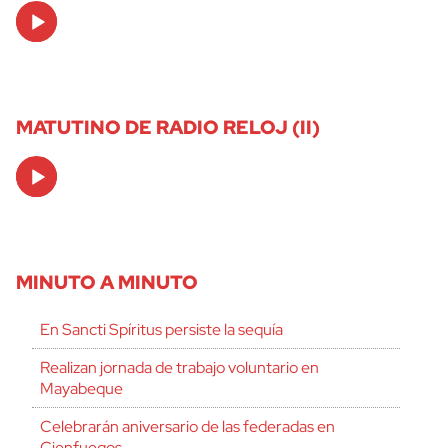
Audio
Player
MATUTINO DE RADIO RELOJ (II)
Audio
Player
MINUTO A MINUTO
En Sancti Spíritus persiste la sequía
Realizan jornada de trabajo voluntario en
Mayabeque
Celebrarán aniversario de las federadas en
Cienfuegos