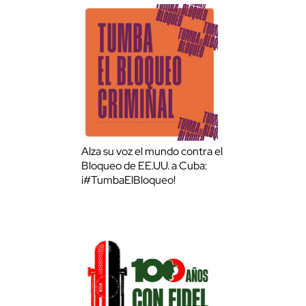
Alza su voz el mundo contra el
Bloqueo de EE.UU. a Cuba:
¡#TumbaElBloqueo!