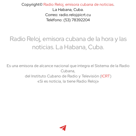
Copyright©
Radio Reloj, emisora cubana de noticias
.
La Habana, Cuba.
Correo: radio.reloj@icrt.cu
Teléfono: (53) 78392204
Radio Reloj, emisora cubana de la hora y las
noticias. La Habana, Cuba.
Es una emisora de alcance nacional que integra el Sistema de la Radio
Cubana,
del Instituto Cubano de Radio y Televisión (
ICRT
)
«Si es noticia, la tiene Radio Reloj»