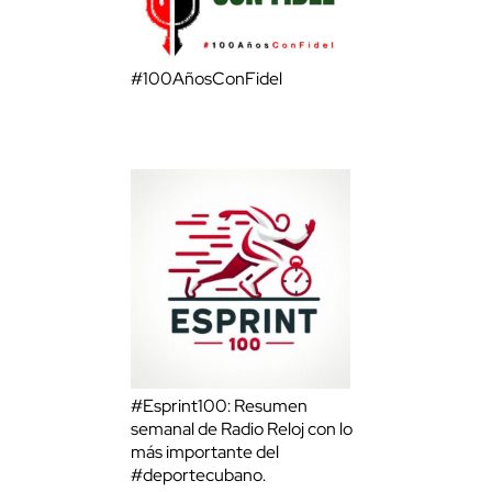
#100AñosConFidel
#Esprint100: Resumen
semanal de Radio Reloj con lo
más importante del
#deportecubano.