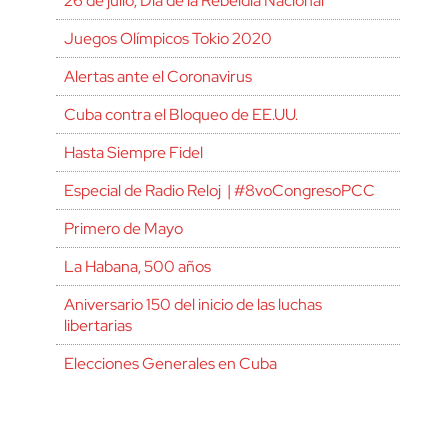
26 de julio, Día de la Rebeldía Nacional
Juegos Olímpicos Tokio 2020
Alertas ante el Coronavirus
Cuba contra el Bloqueo de EE.UU.
Hasta Siempre Fidel
Especial de Radio Reloj | #8voCongresoPCC
Primero de Mayo
La Habana, 500 años
Aniversario 150 del inicio de las luchas
libertarias
Elecciones Generales en Cuba