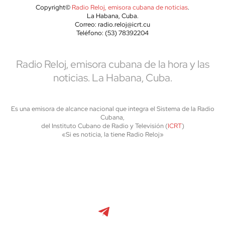
Copyright©
Radio Reloj, emisora cubana de noticias
.
La Habana, Cuba.
Correo: radio.reloj@icrt.cu
Teléfono: (53) 78392204
Radio Reloj, emisora cubana de la hora y las
noticias. La Habana, Cuba.
Es una emisora de alcance nacional que integra el Sistema de la Radio
Cubana,
del Instituto Cubano de Radio y Televisión (
ICRT
)
«Si es noticia, la tiene Radio Reloj»