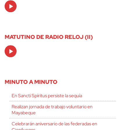
Audio
Player
MATUTINO DE RADIO RELOJ (II)
Audio
Player
MINUTO A MINUTO
En Sancti Spíritus persiste la sequía
Realizan jornada de trabajo voluntario en
Mayabeque
Celebrarán aniversario de las federadas en
Cienfuegos