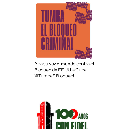
Alza su voz el mundo contra el
Bloqueo de EE.UU. a Cuba:
¡#TumbaElBloqueo!