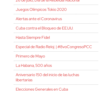
26 de julio, Día de la Rebeldía Nacional
Juegos Olímpicos Tokio 2020
Alertas ante el Coronavirus
Cuba contra el Bloqueo de EE.UU.
Hasta Siempre Fidel
Especial de Radio Reloj | #8voCongresoPCC
Primero de Mayo
La Habana, 500 años
Aniversario 150 del inicio de las luchas
libertarias
Elecciones Generales en Cuba