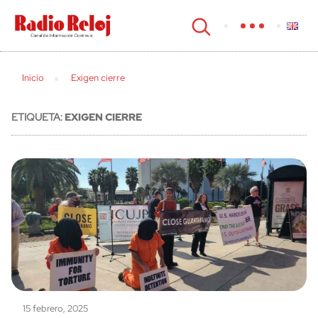
cerrar
Inicio
Exigen cierre
ETIQUETA:
EXIGEN CIERRE
15 febrero, 2025