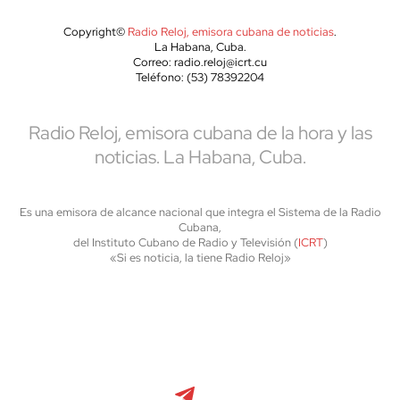
Copyright©
Radio Reloj, emisora cubana de noticias
.
La Habana, Cuba.
Correo: radio.reloj@icrt.cu
Teléfono: (53) 78392204
Radio Reloj, emisora cubana de la hora y las
noticias. La Habana, Cuba.
Es una emisora de alcance nacional que integra el Sistema de la Radio
Cubana,
del Instituto Cubano de Radio y Televisión (
ICRT
)
«Si es noticia, la tiene Radio Reloj»