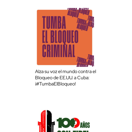
Alza su voz el mundo contra el
Bloqueo de EE.UU. a Cuba:
¡#TumbaElBloqueo!