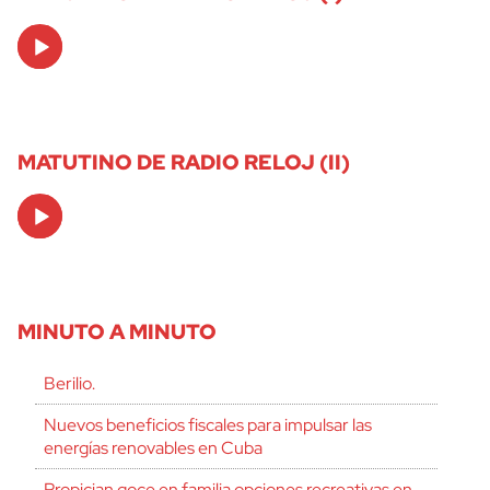
Audio
Player
MATUTINO DE RADIO RELOJ (II)
Audio
Player
MINUTO A MINUTO
Berilio.
Nuevos beneficios fiscales para impulsar las
energías renovables en Cuba
Propician goce en familia opciones recreativas en