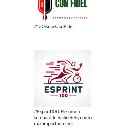
#100AñosConFidel
#Esprint100: Resumen
semanal de Radio Reloj con lo
más importante del