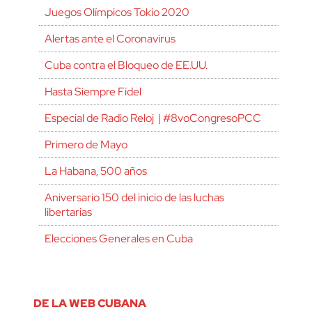
Juegos Olímpicos Tokio 2020
Alertas ante el Coronavirus
Cuba contra el Bloqueo de EE.UU.
Hasta Siempre Fidel
Especial de Radio Reloj | #8voCongresoPCC
Primero de Mayo
La Habana, 500 años
Aniversario 150 del inicio de las luchas
libertarias
Elecciones Generales en Cuba
DE LA WEB CUBANA