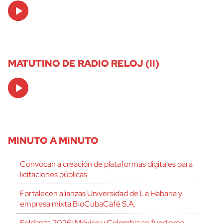
Audio
Player
MATUTINO DE RADIO RELOJ (II)
Audio
Player
MINUTO A MINUTO
Convocan a creación de plataformas digitales para
licitaciones públicas
Fortalecen alianzas Universidad de La Habana y
empresa mixta BioCubaCafé S.A.
Foldanza 2026: México y Colombia se fundieron