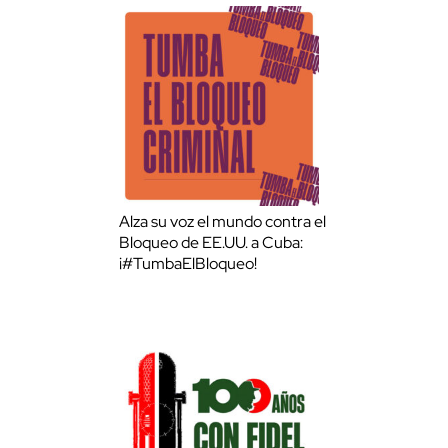
Alza su voz el mundo contra el
Bloqueo de EE.UU. a Cuba:
¡#TumbaElBloqueo!