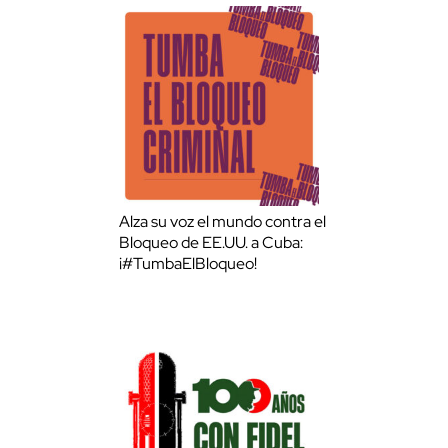
Alza su voz el mundo contra el
Bloqueo de EE.UU. a Cuba:
¡#TumbaElBloqueo!