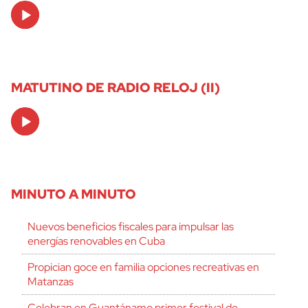
Audio
Player
MATUTINO DE RADIO RELOJ (II)
Audio
Player
MINUTO A MINUTO
Nuevos beneficios fiscales para impulsar las
energías renovables en Cuba
Propician goce en familia opciones recreativas en
Matanzas
Celebran en Guantánamo primer festival de