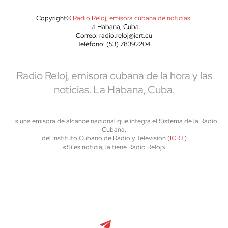
Copyright©
Radio Reloj, emisora cubana de noticias
.
La Habana, Cuba.
Correo: radio.reloj@icrt.cu
Teléfono: (53) 78392204
Radio Reloj, emisora cubana de la hora y las
noticias. La Habana, Cuba.
Es una emisora de alcance nacional que integra el Sistema de la Radio
Cubana,
del Instituto Cubano de Radio y Televisión (
ICRT
)
«Si es noticia, la tiene Radio Reloj»