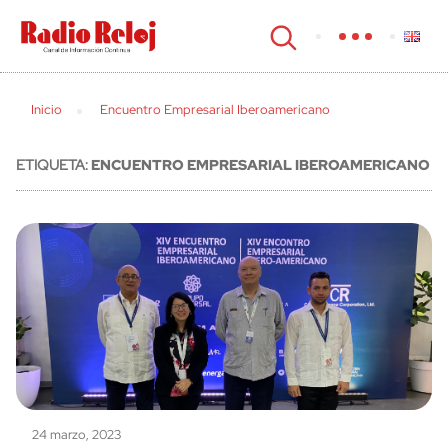
cerrar
Inicio
Encuentro Empresarial Iberoamericano
ETIQUETA:
ENCUENTRO EMPRESARIAL IBEROAMERICANO
24 marzo, 2023