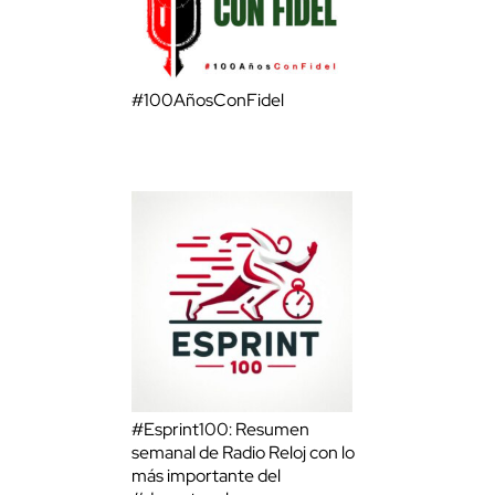
#100AñosConFidel
#Esprint100: Resumen
semanal de Radio Reloj con lo
más importante del