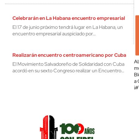
Celebrarán en La Habana encuentro empresarial
El 17 de junio próximo tendrá lugar en La Habana, un
encuentro empresarial auspiciado por…
Realizarán encuentro centroamericano por Cuba
Al
El Movimiento Salvadoreño de Solidaridad con Cuba
mu
acordó en su sexto Congreso realizar un Encuentro…
Bl
a 
¡