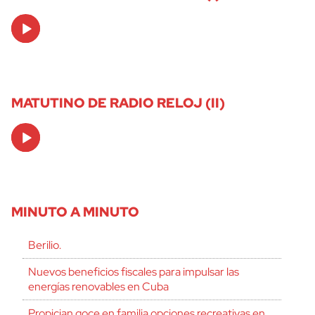
Audio
Player
MATUTINO DE RADIO RELOJ (II)
Audio
Player
MINUTO A MINUTO
Berilio.
Nuevos beneficios fiscales para impulsar las
energías renovables en Cuba
Propician goce en familia opciones recreativas en