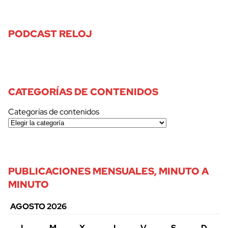
PODCAST RELOJ
CATEGORÍAS DE CONTENIDOS
Categorías de contenidos
PUBLICACIONES MENSUALES, MINUTO A
MINUTO
AGOSTO 2026
L
M
X
J
V
S
D