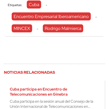
Cuba
Etiquetas:
-
Encuentro Empresarial Iberoamericano
-
MINCEX
Rodrigo Malmierca
-
NOTICIAS RELACIONADAS
Cuba participa en Encuentro de
Telecomunicaciones en Ginebra
Cuba participa en la sesión anual del Consejo de la
Unión Internacional de Telecomunicaciones en…