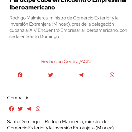
Iberoamericano
Rodrigo Malmierca, ministro de Comercio Exterior y la
Inversión Extranjera (Mincex), preside la delegación
cubana al XIV Encuentro Empresarial Iberoamericano, con
sede en Santo Domingo
Redaccion Central/ACN
Facebook
Twitter
Telegram
WhatsA
Compartir
Facebook
Twitter
Telegram
WhatsApp
Santo Domingo. – Rodrigo Malmierca, ministro de
Comercio Exterior y la Inversión Extranjera (Mincex),