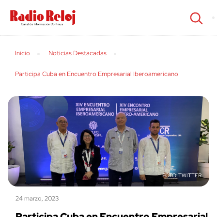
cerrar
Inicio
Noticias Destacadas
Participa Cuba en Encuentro Empresarial Iberoamericano
TWITTER
24 marzo, 2023
Participa Cuba en Encuentro Empresarial