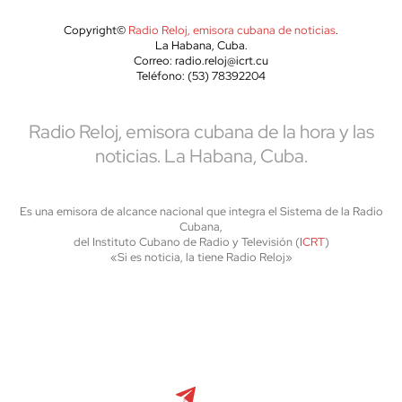
Copyright©
Radio Reloj, emisora cubana de noticias
.
La Habana, Cuba.
Correo: radio.reloj@icrt.cu
Teléfono: (53) 78392204
Radio Reloj, emisora cubana de la hora y las
noticias. La Habana, Cuba.
Es una emisora de alcance nacional que integra el Sistema de la Radio
Cubana,
del Instituto Cubano de Radio y Televisión (
ICRT
)
«Si es noticia, la tiene Radio Reloj»