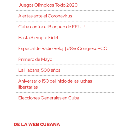
Juegos Olímpicos Tokio 2020
Alertas ante el Coronavirus
Cuba contra el Bloqueo de EE.UU.
Hasta Siempre Fidel
Especial de Radio Reloj | #8voCongresoPCC
Primero de Mayo
La Habana, 500 años
Aniversario 150 del inicio de las luchas
libertarias
Elecciones Generales en Cuba
DE LA WEB CUBANA