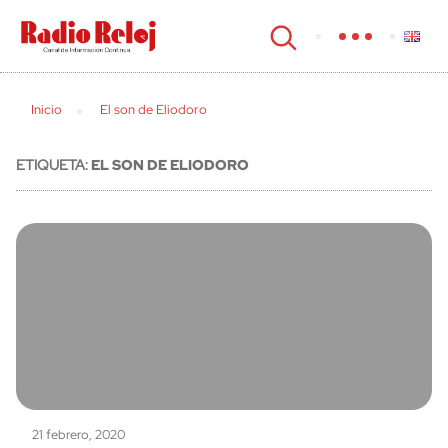
cerrar
Inicio
El son de Eliodoro
ETIQUETA:
EL SON DE ELIODORO
21 febrero, 2020