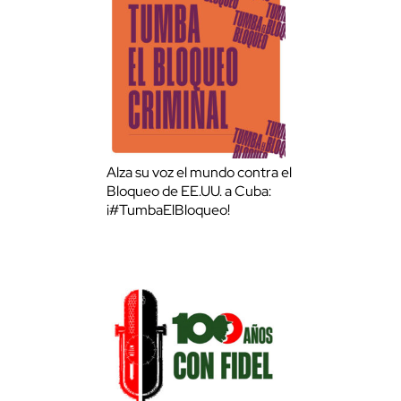
Alza su voz el mundo contra el
Bloqueo de EE.UU. a Cuba:
¡#TumbaElBloqueo!