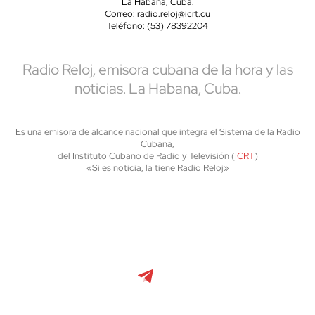
La Habana, Cuba.
Correo: radio.reloj@icrt.cu
Teléfono: (53) 78392204
Radio Reloj, emisora cubana de la hora y las
noticias. La Habana, Cuba.
Es una emisora de alcance nacional que integra el Sistema de la Radio
Cubana,
del Instituto Cubano de Radio y Televisión (
ICRT
)
«Si es noticia, la tiene Radio Reloj»