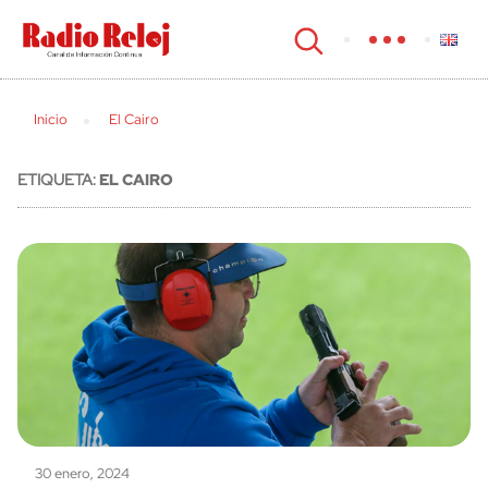
cerrar
Inicio
El Cairo
ETIQUETA:
EL CAIRO
30 enero, 2024