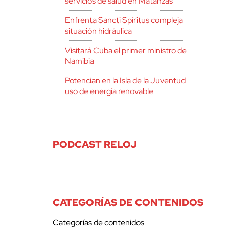
servicios de salud en Matanzas
Enfrenta Sancti Spíritus compleja
situación hidráulica
Visitará Cuba el primer ministro de
Namibia
Potencian en la Isla de la Juventud
uso de energía renovable
PODCAST RELOJ
CATEGORÍAS DE CONTENIDOS
Categorías de contenidos