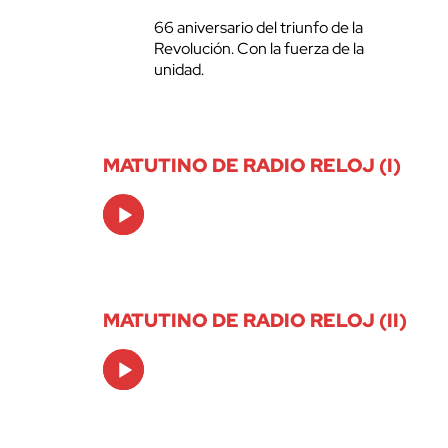
66 aniversario del triunfo de la
Revolución. Con la fuerza de la
unidad.
MATUTINO DE RADIO RELOJ (I)
Audio
Player
MATUTINO DE RADIO RELOJ (II)
Audio
Player