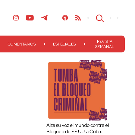
REVISTA
COMENTARIOS
ESPECIALES
SEMANAL
Alza su voz el mundo contra el
Bloqueo de EE.UU. a Cuba: