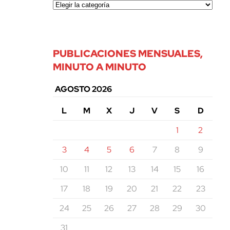
PUBLICACIONES MENSUALES,
MINUTO A MINUTO
AGOSTO 2026
L
M
X
J
V
S
D
1
2
3
4
5
6
7
8
9
10
11
12
13
14
15
16
17
18
19
20
21
22
23
24
25
26
27
28
29
30
31