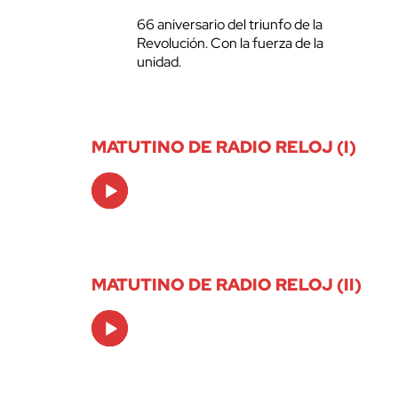
66 aniversario del triunfo de la
Revolución. Con la fuerza de la
unidad.
MATUTINO DE RADIO RELOJ (I)
Audio
Player
MATUTINO DE RADIO RELOJ (II)
Audio
Player