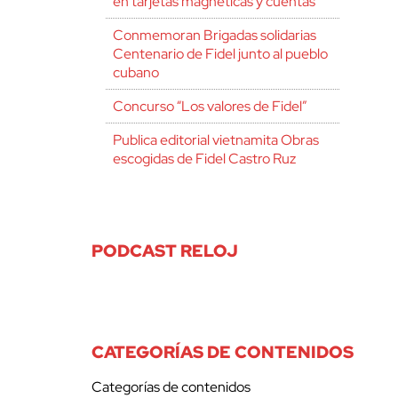
en tarjetas magnéticas y cuentas
Conmemoran Brigadas solidarias
Centenario de Fidel junto al pueblo
cubano
Concurso “Los valores de Fidel”
Publica editorial vietnamita Obras
escogidas de Fidel Castro Ruz
PODCAST RELOJ
CATEGORÍAS DE CONTENIDOS
Categorías de contenidos