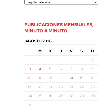
PUBLICACIONES MENSUALES,
MINUTO A MINUTO
AGOSTO 2026
L
M
X
J
V
S
D
1
2
3
4
5
6
7
8
9
10
11
12
13
14
15
16
17
18
19
20
21
22
23
24
25
26
27
28
29
30
31