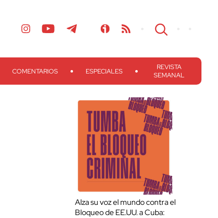
REVISTA
COMENTARIOS
ESPECIALES
SEMANAL
Alza su voz el mundo contra el
Bloqueo de EE.UU. a Cuba: