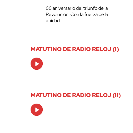
66 aniversario del triunfo de la
Revolución. Con la fuerza de la
unidad.
MATUTINO DE RADIO RELOJ (I)
Audio
Player
MATUTINO DE RADIO RELOJ (II)
Audio
Player