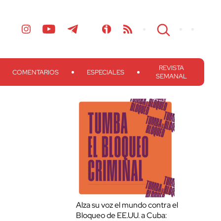
REVISTA
COMENTARIOS
ESPECIALES
SEMANAL
Alza su voz el mundo contra el
Bloqueo de EE.UU. a Cuba: