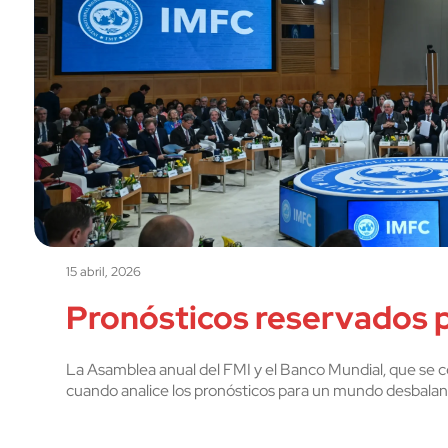
15 abril, 2026
Pronósticos reservados p
La Asamblea anual del FMI y el Banco Mundial, que se 
cuando analice los pronósticos para un mundo desbalance