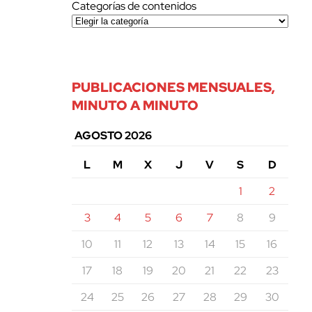
Categorías de contenidos
PUBLICACIONES MENSUALES,
MINUTO A MINUTO
AGOSTO 2026
L
M
X
J
V
S
D
1
2
3
4
5
6
7
8
9
10
11
12
13
14
15
16
17
18
19
20
21
22
23
24
25
26
27
28
29
30