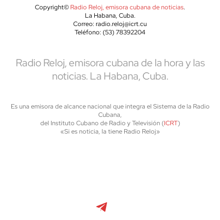
Copyright©
Radio Reloj, emisora cubana de noticias
.
La Habana, Cuba.
Correo: radio.reloj@icrt.cu
Teléfono: (53) 78392204
Radio Reloj, emisora cubana de la hora y las
noticias. La Habana, Cuba.
Es una emisora de alcance nacional que integra el Sistema de la Radio
Cubana,
del Instituto Cubano de Radio y Televisión (
ICRT
)
«Si es noticia, la tiene Radio Reloj»