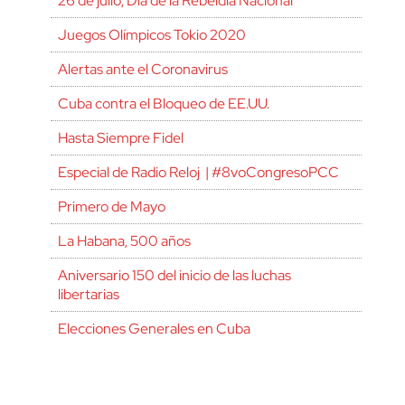
26 de julio, Día de la Rebeldía Nacional
Juegos Olímpicos Tokio 2020
Alertas ante el Coronavirus
Cuba contra el Bloqueo de EE.UU.
Hasta Siempre Fidel
Especial de Radio Reloj | #8voCongresoPCC
Primero de Mayo
La Habana, 500 años
Aniversario 150 del inicio de las luchas
libertarias
Elecciones Generales en Cuba