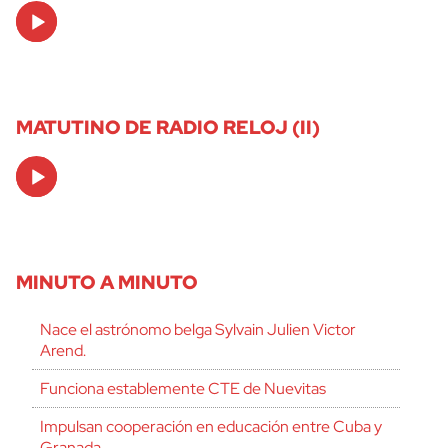
Audio
Player
MATUTINO DE RADIO RELOJ (II)
Audio
Player
MINUTO A MINUTO
Nace el astrónomo belga Sylvain Julien Victor
Arend.
Funciona establemente CTE de Nuevitas
Impulsan cooperación en educación entre Cuba y
Granada