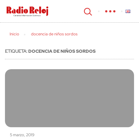
cerrar
Inicio
docencia de niños sordos
ETIQUETA:
DOCENCIA DE NIÑOS SORDOS
5 marzo, 2019