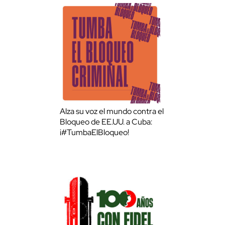
Alza su voz el mundo contra el
Bloqueo de EE.UU. a Cuba:
¡#TumbaElBloqueo!