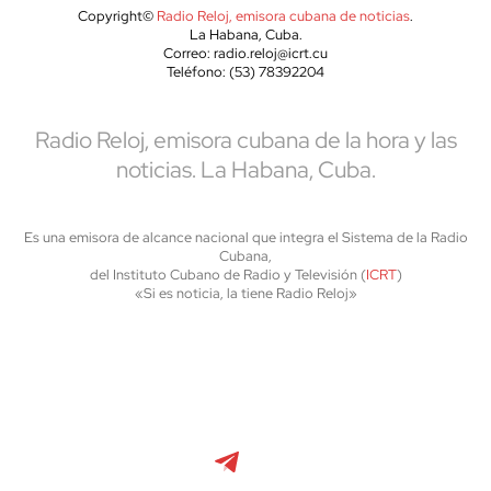
Copyright©
Radio Reloj, emisora cubana de noticias
.
La Habana, Cuba.
Correo: radio.reloj@icrt.cu
Teléfono: (53) 78392204
Radio Reloj, emisora cubana de la hora y las
noticias. La Habana, Cuba.
Es una emisora de alcance nacional que integra el Sistema de la Radio
Cubana,
del Instituto Cubano de Radio y Televisión (
ICRT
)
«Si es noticia, la tiene Radio Reloj»