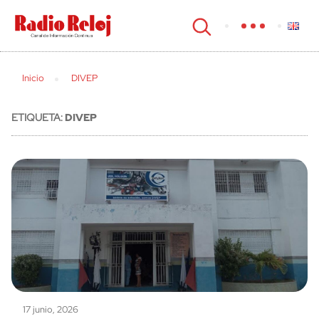
cerrar
Inicio
DIVEP
ETIQUETA:
DIVEP
17 junio, 2026