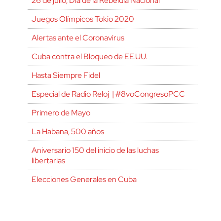
26 de julio, Día de la Rebeldía Nacional
Juegos Olímpicos Tokio 2020
Alertas ante el Coronavirus
Cuba contra el Bloqueo de EE.UU.
Hasta Siempre Fidel
Especial de Radio Reloj | #8voCongresoPCC
Primero de Mayo
La Habana, 500 años
Aniversario 150 del inicio de las luchas
libertarias
Elecciones Generales en Cuba