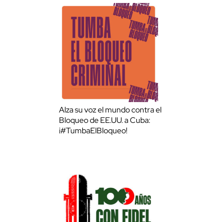
Alza su voz el mundo contra el
Bloqueo de EE.UU. a Cuba:
¡#TumbaElBloqueo!