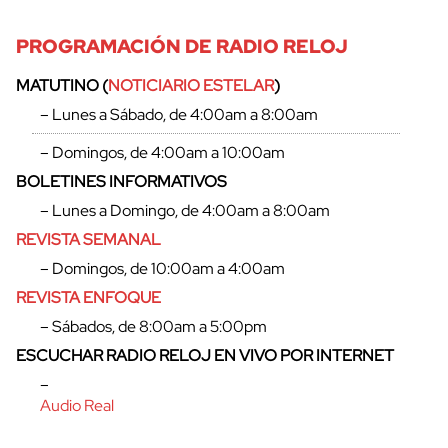
PROGRAMACIÓN DE RADIO RELOJ
MATUTINO (
NOTICIARIO ESTELAR
)
– Lunes a Sábado, de 4:00am a 8:00am
– Domingos, de 4:00am a 10:00am
BOLETINES INFORMATIVOS
– Lunes a Domingo, de 4:00am a 8:00am
REVISTA SEMANAL
– Domingos, de 10:00am a 4:00am
REVISTA ENFOQUE
– Sábados, de 8:00am a 5:00pm
cerrar
ESCUCHAR RADIO RELOJ EN VIVO POR INTERNET
–
Audio Real