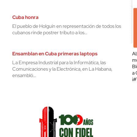
Cuba honra
El pueblo de Holguín en representación de todos los
cubanos rinde postrer tributo a los…
Ensamblan en Cuba primeras laptops
Al
mu
La Empresa Industrial para la Informática, las
Bl
Comunicaciones y la Electrónica, en La Habana,
a 
ensambló…
¡