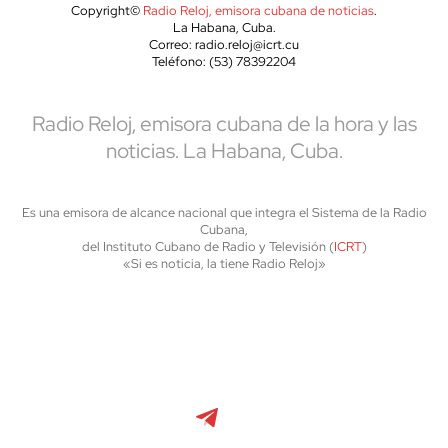
Copyright©
Radio Reloj, emisora cubana de noticias
.
La Habana, Cuba.
Correo: radio.reloj@icrt.cu
Teléfono: (53) 78392204
Radio Reloj, emisora cubana de la hora y las
noticias. La Habana, Cuba.
Es una emisora de alcance nacional que integra el Sistema de la Radio
Cubana,
del Instituto Cubano de Radio y Televisión (
ICRT
)
«Si es noticia, la tiene Radio Reloj»