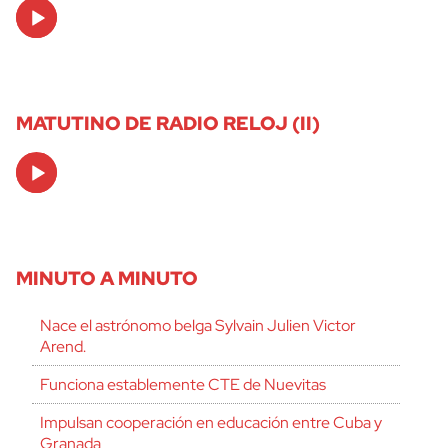
Audio
Player
MATUTINO DE RADIO RELOJ (II)
Audio
Player
MINUTO A MINUTO
Nace el astrónomo belga Sylvain Julien Victor
Arend.
Funciona establemente CTE de Nuevitas
Impulsan cooperación en educación entre Cuba y
Granada