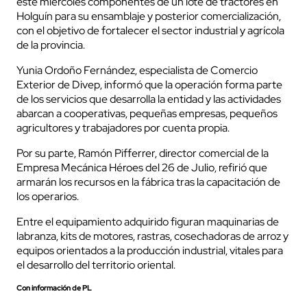
este miércoles componentes de un lote de tractores en
Holguín para su ensamblaje y posterior comercialización,
con el objetivo de fortalecer el sector industrial y agrícola
de la provincia.
Yunia Ordoño Fernández, especialista de Comercio
Exterior de Divep, informó que la operación forma parte
de los servicios que desarrolla la entidad y las actividades
abarcan a cooperativas, pequeñas empresas, pequeños
agricultores y trabajadores por cuenta propia.
Por su parte, Ramón Pifferrer, director comercial de la
Empresa Mecánica Héroes del 26 de Julio, refirió que
armarán los recursos en la fábrica tras la capacitación de
los operarios.
Entre el equipamiento adquirido figuran maquinarias de
labranza, kits de motores, rastras, cosechadoras de arroz y
equipos orientados a la producción industrial, vitales para
el desarrollo del territorio oriental.
Con información de PL