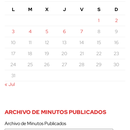
L
M
X
J
V
S
D
1
2
3
4
5
6
7
8
9
10
11
12
13
14
15
16
17
18
19
20
21
22
23
24
25
26
27
28
29
30
31
« Jul
ARCHIVO DE MINUTOS PUBLICADOS
Archivo de Minutos Publicados