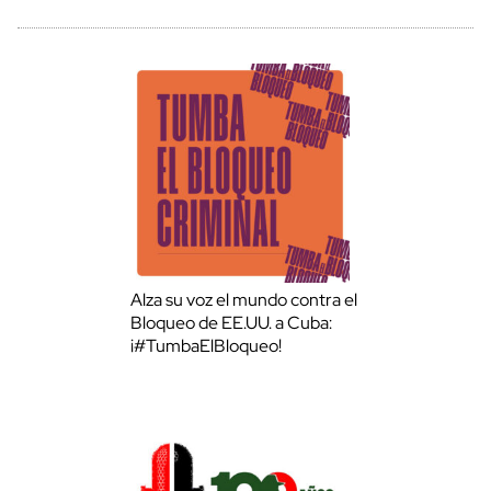
Alza su voz el mundo contra el
Bloqueo de EE.UU. a Cuba:
¡#TumbaElBloqueo!