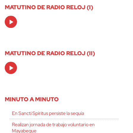
MATUTINO DE RADIO RELOJ (I)
Audio
Player
MATUTINO DE RADIO RELOJ (II)
Audio
Player
MINUTO A MINUTO
En Sancti Spíritus persiste la sequía
Realizan jornada de trabajo voluntario en
Mayabeque