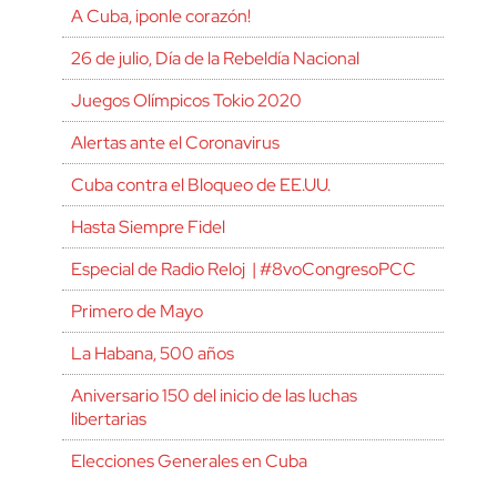
A Cuba, ¡ponle corazón!
26 de julio, Día de la Rebeldía Nacional
Juegos Olímpicos Tokio 2020
Alertas ante el Coronavirus
Cuba contra el Bloqueo de EE.UU.
Hasta Siempre Fidel
Especial de Radio Reloj | #8voCongresoPCC
Primero de Mayo
La Habana, 500 años
Aniversario 150 del inicio de las luchas
libertarias
Elecciones Generales en Cuba