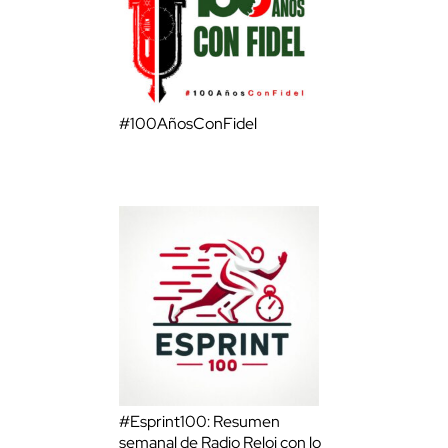
#100AñosConFidel
#Esprint100: Resumen
semanal de Radio Reloj con lo