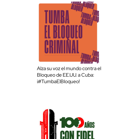
Alza su voz el mundo contra el
Bloqueo de EE.UU. a Cuba:
¡#TumbaElBloqueo!