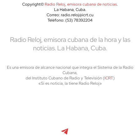
Copyright©
Radio Reloj, emisora cubana de noticias
.
La Habana, Cuba.
Correo: radio.reloj@icrt.cu
Teléfono: (53) 78392204
Radio Reloj, emisora cubana de la hora y las
noticias. La Habana, Cuba.
Es una emisora de alcance nacional que integra el Sistema de la Radio
Cubana,
del Instituto Cubano de Radio y Televisión (
ICRT
)
«Si es noticia, la tiene Radio Reloj»